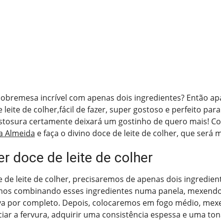
obremesa incrível com apenas dois ingredientes? Então ap
 leite de colher,fácil de fazer, super gostoso e perfeito par
stosura certamente deixará um gostinho de quero mais! Con
a Almeida
e faça o divino doce de leite de colher, que será 
r doce de leite de colher
e de leite de colher, precisaremos de apenas dois ingredien
mos combinando esses ingredientes numa panela, mexendo
lva por completo. Depois, colocaremos em fogo médio, mex
iciar a fervura, adquirir uma consistência espessa e uma to