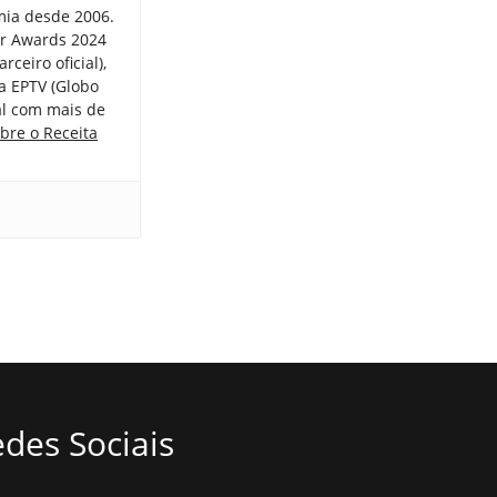
mia desde 2006.
er Awards 2024
ceiro oficial),
a EPTV (Globo
tal com mais de
bre o Receita
des Sociais