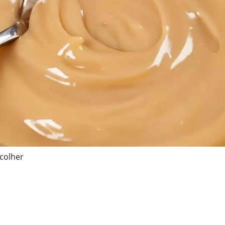
 colher