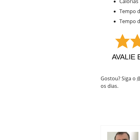
Calorias
Tempo d
Tempo d
AVALIE 
Gostou? Siga o
@
os dias.