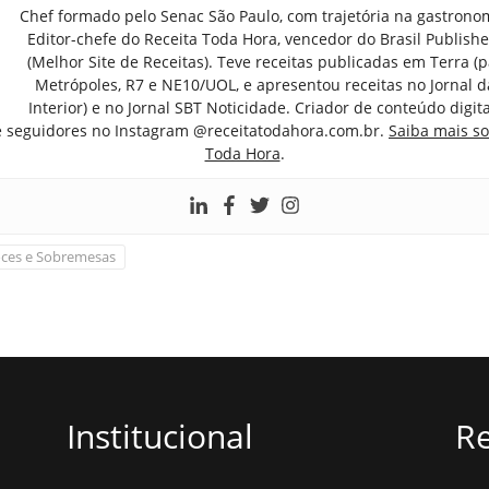
Chef formado pelo Senac São Paulo, com trajetória na gastrono
Editor-chefe do Receita Toda Hora, vencedor do Brasil Publish
(Melhor Site de Receitas). Teve receitas publicadas em Terra (par
Metrópoles, R7 e NE10/UOL, e apresentou receitas no Jornal d
Interior) e no Jornal SBT Noticidade. Criador de conteúdo digi
e seguidores no Instagram @receitatodahora.com.br.
Saiba mais so
Toda Hora
.
ces e Sobremesas
Institucional
Re