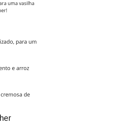
ara uma vasilha
her!
izado, para um
ento e arroz
a cremosa de
lher