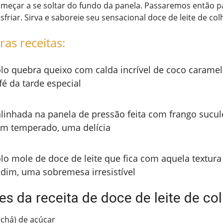
omeçar a se soltar do fundo da panela. Passaremos então p
friar. Sirva e saboreie seu sensacional doce de leite de col
ras receitas:
lo quebra queixo com calda incrível de coco caramel
fé da tarde especial
linhada na panela de pressão feita com frango sucul
m temperado, uma delícia
lo mole de doce de leite que fica com aquela textur
dim, uma sobremesa irresistível
es da receita de doce de leite de co
(chá) de açúcar