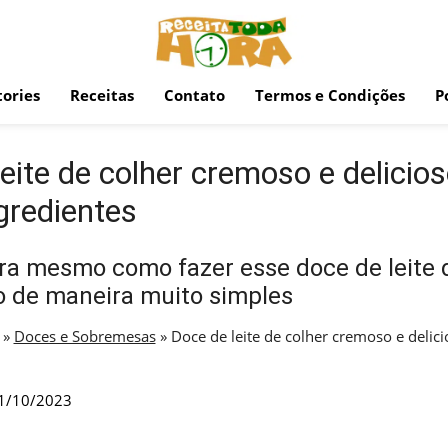
ories
Receitas
Contato
Termos e Condições
P
eite de colher cremoso e delicios
gredientes
ra mesmo como fazer esse doce de leite 
o de maneira muito simples
»
Doces e Sobremesas
»
Doce de leite de colher cremoso e delici
1/10/2023