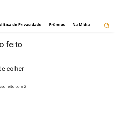
olítica de Privacidade
Prêmios
Na Mídia
o feito
de colher
oso feito com 2