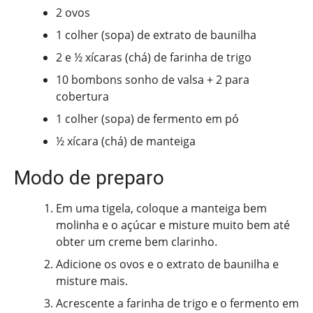
2 ovos
1 colher (sopa) de extrato de baunilha
2 e ½ xícaras (chá) de farinha de trigo
10 bombons sonho de valsa + 2 para
cobertura
1 colher (sopa) de fermento em pó
½ xícara (chá) de manteiga
Modo de preparo
Em uma tigela, coloque a manteiga bem
molinha e o açúcar e misture muito bem até
obter um creme bem clarinho.
Adicione os ovos e o extrato de baunilha e
misture mais.
Acrescente a farinha de trigo e o fermento em