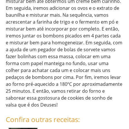
misturar bem até obtermos um creme bem clarinho.
Em seguida, iremos adicionar os ovos e o extrato de
baunilha e misturar mais. Na sequência, vamos
acrescentar a farinha de trigo e o fermento em pó e
misturar bem até incorporar por completo. E então,
iremos juntar os bombons picados em 4 partes cada
e misturar bem para homogeneizar. Em seguida, com
a ajuda de um pegador de bolas de sorvete vamos
fazer bolinhas com essa massa, colocar em uma
forma com papel manteiga no fundo, usar uma
colher para achatar cada um e colocar mais uns
pedaços de bombons por cima. Por fim, iremos levar
ao forno pré-aquecido a 180ºC por aproximadamente
25 minutos. E então, vamos retirar do forno e
saborear essa gostosura de cookies de sonho de
valsa que é dos Deuses!
Confira outras receitas: