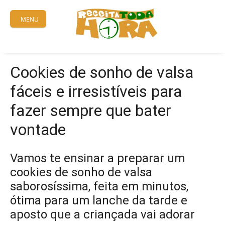
Skip
to
MENU
content
Cookies de sonho de valsa
fáceis e irresistíveis para
fazer sempre que bater
vontade
Vamos te ensinar a preparar um
cookies de sonho de valsa
saborosíssima, feita em minutos,
ótima para um lanche da tarde e
aposto que a criançada vai adorar