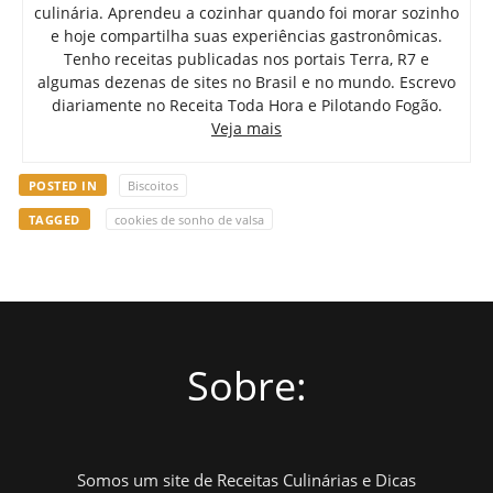
culinária. Aprendeu a cozinhar quando foi morar sozinho
e hoje compartilha suas experiências gastronômicas.
Tenho receitas publicadas nos portais Terra, R7 e
algumas dezenas de sites no Brasil e no mundo. Escrevo
diariamente no Receita Toda Hora e Pilotando Fogão.
Veja mais
POSTED IN
Biscoitos
TAGGED
cookies de sonho de valsa
Sobre:
Somos um site de Receitas Culinárias e Dicas