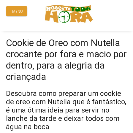
Skip
to
MENU
content
Cookie de Oreo com Nutella
crocante por fora e macio por
dentro, para a alegria da
criançada
Descubra como preparar um cookie
de oreo com Nutella que é fantástico,
é uma ótima ideia para servir no
lanche da tarde e deixar todos com
água na boca