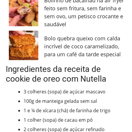
Bolinho de bacalhau na air fryer
feito sem fritura, sem farinha e
sem ovo, um petisco crocante e
saudável
Bolo quebra queixo com calda
incrível de coco caramelizado,
para um café da tarde especial
Ingredientes da receita de
cookie de oreo com Nutella
3 colheres (sopa) de açúcar mascavo
100g de manteiga gelada sem sal
1 e ¼ de xícara (chá) de farinha de trigo
1 colher (sopa) de cacau em pó
2 colheres (sopa) de açúcar refinado