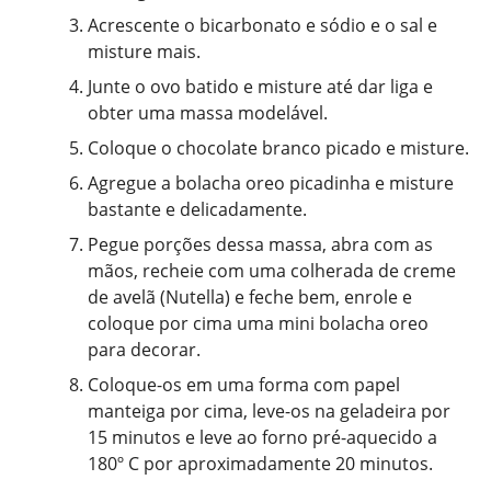
Acrescente o bicarbonato e sódio e o sal e
misture mais.
Junte o ovo batido e misture até dar liga e
obter uma massa modelável.
Coloque o chocolate branco picado e misture.
Agregue a bolacha oreo picadinha e misture
bastante e delicadamente.
Pegue porções dessa massa, abra com as
mãos, recheie com uma colherada de creme
de avelã (Nutella) e feche bem, enrole e
coloque por cima uma mini bolacha oreo
para decorar.
Coloque-os em uma forma com papel
manteiga por cima, leve-os na geladeira por
15 minutos e leve ao forno pré-aquecido a
180º C por aproximadamente 20 minutos.