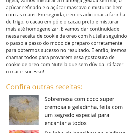
tigela, vamos misturar a manteiga gelada sem sal, o
açúcar refinado e o açúcar mascavo e misturar bem
com as mãos. Em seguida, iremos adicionar a farinha
de trigo, o cacau em pó e o cacau preto e misturar
mais até homogeneizar. E vamos dar continuidade
nessa receita de cookie de oreo com Nutella seguindo
o passo a passo do modo de preparo corretamente
para obtermos sucesso no resultado. E então, iremos
chamar todos para provarem essa gostosura de
cookie de oreo com Nutella que sem dúvida irá fazer
o maior sucesso!
Confira outras receitas:
Sobremesa com coco super
cremosa e geladinha, feita com
um segredo especial para
encantar a todos