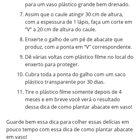
para um vaso plástico grande bem drenado.
Assim que o caule atingir 30 cm de altura,
com a espessura de 1 lápis, faça um corte em
“V” a 20 cm de altura do caule.
Enxerte o galho de um pé de abacate que
produz, com a ponta em “V” correspondente.
Dê várias voltas com plástico filme no local do
enxerto para proteger.
Cubra toda a ponta do galho com um saco
plástico transparente por 30 dias.
Tire o plástico filme somente depois de 4
meses e em breve você verá o resultado
dessa dica de como plantar abacate em vaso!
Guarde bem essa dica para colher essas delícias em
pouco tempo com essa dica de como plantar abacate
em vaso!