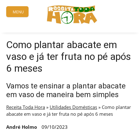
Skip
to
MENU
content
Como plantar abacate em
vaso e já ter fruta no pé após
6 meses
Vamos te ensinar a plantar abacate
em vaso de maneira bem simples
Receita Toda Hora
»
Utilidades Domésticas
»
Como plantar
abacate em vaso e já ter fruta no pé após 6 meses
André Holmo
09/10/2023