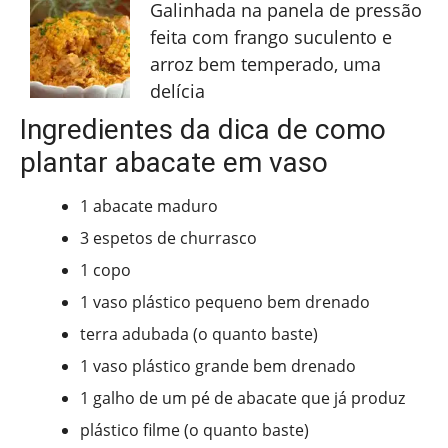
Galinhada na panela de pressão
feita com frango suculento e
arroz bem temperado, uma
delícia
Ingredientes da dica de como
plantar abacate em vaso
1 abacate maduro
3 espetos de churrasco
1 copo
1 vaso plástico pequeno bem drenado
terra adubada (o quanto baste)
1 vaso plástico grande bem drenado
1 galho de um pé de abacate que já produz
plástico filme (o quanto baste)