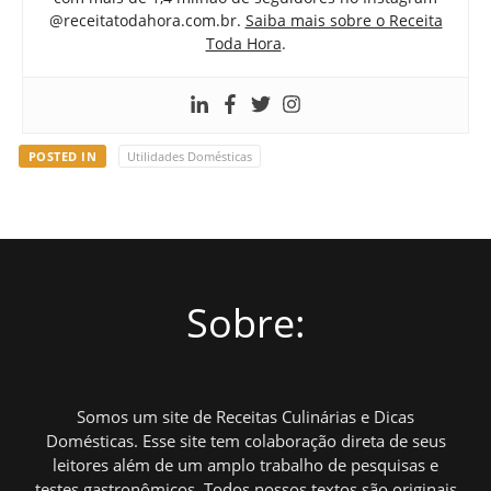
@receitatodahora.com.br.
Saiba mais sobre o Receita
Toda Hora
.
POSTED IN
Utilidades Domésticas
Sobre:
Somos um site de Receitas Culinárias e Dicas
Domésticas. Esse site tem colaboração direta de seus
leitores além de um amplo trabalho de pesquisas e
testes gastronômicos. Todos nossos textos são originais