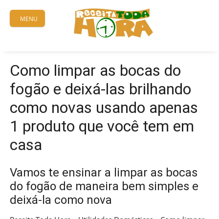
Skip
to
MENU
content
Como limpar as bocas do
fogão e deixá-las brilhando
como novas usando apenas
1 produto que você tem em
casa
Vamos te ensinar a limpar as bocas
do fogão de maneira bem simples e
deixá-la como nova