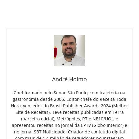
André Holmo
Chef formado pelo Senac São Paulo, com trajetória na
gastronomia desde 2006. Editor-chefe do Receita Toda
Hora, vencedor do Brasil Publisher Awards 2024 (Melhor
Site de Receitas). Teve receitas publicadas em Terra
(parceiro oficial), Metrópoles, R7 e NE10/UOL, e
apresentou receitas no Jornal da EPTV (Globo Interior) e
no Jornal SBT Noticidade. Criador de conteúdo digital
com mais de 1,4 milhão de seguidores no Instagram