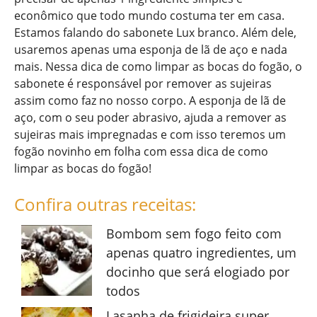
econômico que todo mundo costuma ter em casa.
Estamos falando do sabonete Lux branco. Além dele,
usaremos apenas uma esponja de lã de aço e nada
mais. Nessa dica de como limpar as bocas do fogão, o
sabonete é responsável por remover as sujeiras
assim como faz no nosso corpo. A esponja de lã de
aço, com o seu poder abrasivo, ajuda a remover as
sujeiras mais impregnadas e com isso teremos um
fogão novinho em folha com essa dica de como
limpar as bocas do fogão!
Confira outras receitas:
Bombom sem fogo feito com
apenas quatro ingredientes, um
docinho que será elogiado por
todos
Lasanha de frigideira super