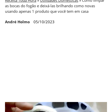
Receita Toda Hora
»
Utilidades Domésticas
»
Como limpar
as bocas do fogão e deixá-las brilhando como novas
usando apenas 1 produto que você tem em casa
André Holmo
05/10/2023