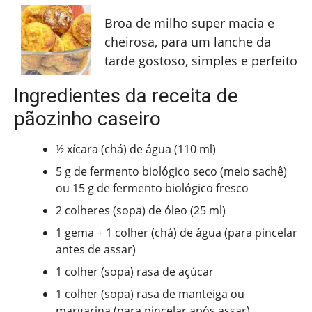
Broa de milho super macia e
cheirosa, para um lanche da
tarde gostoso, simples e perfeito
Ingredientes da receita de
pãozinho caseiro
½ xícara (chá) de água (110 ml)
5 g de fermento biológico seco (meio sachê)
ou 15 g de fermento biológico fresco
2 colheres (sopa) de óleo (25 ml)
1 gema + 1 colher (chá) de água (para pincelar
antes de assar)
1 colher (sopa) rasa de açúcar
1 colher (sopa) rasa de manteiga ou
margarina (para pincelar após assar)