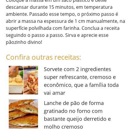
Coloque a massa em um saco plástico e deixe
descansar durante 15 minutos, em temperatura
ambiente. Passado esse tempo, o próximo passo é
abrir a massa na espessura de 1 cm manualmente, na
superfície polvilhada com farinha. Conclua a receita
seguindo o passo a passo. Sirva e aprecie esse
pãozinho divino!
Confira outras receitas:
Sorvete com 2 ingredientes
super refrescante, cremoso e
econômico, que a família toda
vai amar
Lanche de pão de forma
gratinado no forno com
bastante queijo derretido e
molho cremoso