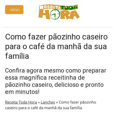
Skip
to
MENU
content
Como fazer pãozinho caseiro
para o café da manhã da sua
família
Confira agora mesmo como preparar
essa magnífica receitinha de
pãozinho caseiro, delicioso e pronto
em minutos!
Receita Toda Hora
»
Lanches
»
Como fazer pãozinho
caseiro para o café da manhã da sua família