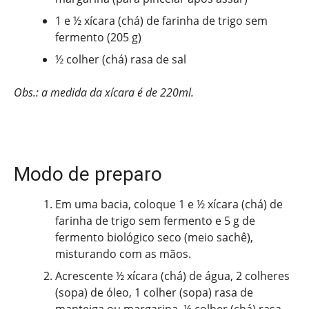
1 e ½ xícara (chá) de farinha de trigo sem
fermento (205 g)
½ colher (chá) rasa de sal
Obs.: a medida da xícara é de 220ml.
Modo de preparo
Em uma bacia, coloque 1 e ½ xícara (chá) de
farinha de trigo sem fermento e 5 g de
fermento biológico seco (meio sachê),
misturando com as mãos.
Acrescente ½ xícara (chá) de água, 2 colheres
(sopa) de óleo, 1 colher (sopa) rasa de