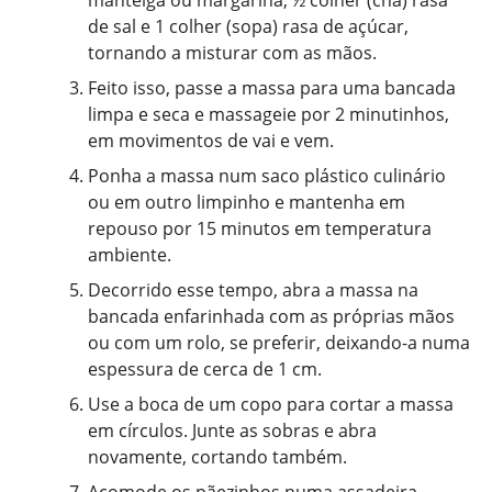
manteiga ou margarina, ½ colher (chá) rasa
de sal e 1 colher (sopa) rasa de açúcar,
tornando a misturar com as mãos.
Feito isso, passe a massa para uma bancada
limpa e seca e massageie por 2 minutinhos,
em movimentos de vai e vem.
Ponha a massa num saco plástico culinário
ou em outro limpinho e mantenha em
repouso por 15 minutos em temperatura
ambiente.
Decorrido esse tempo, abra a massa na
bancada enfarinhada com as próprias mãos
ou com um rolo, se preferir, deixando-a numa
espessura de cerca de 1 cm.
Use a boca de um copo para cortar a massa
em círculos. Junte as sobras e abra
novamente, cortando também.