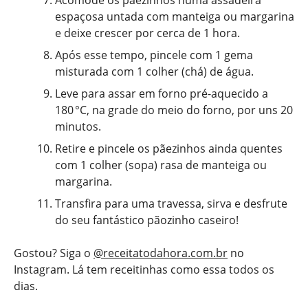
Acomode os pãezinhos numa assadeira
espaçosa untada com manteiga ou margarina
e deixe crescer por cerca de 1 hora.
Após esse tempo, pincele com 1 gema
misturada com 1 colher (chá) de água.
Leve para assar em forno pré-aquecido a
180 °C, na grade do meio do forno, por uns 20
minutos.
Retire e pincele os pãezinhos ainda quentes
com 1 colher (sopa) rasa de manteiga ou
margarina.
Transfira para uma travessa, sirva e desfrute
do seu fantástico pãozinho caseiro!
Gostou? Siga o
@receitatodahora.com.br
no
Instagram. Lá tem receitinhas como essa todos os
dias.