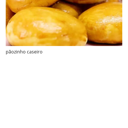
pãozinho caseiro