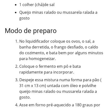
1 colher (chá)de sal
Queijo minas ralado ou mussarela ralada a
gosto
Modo de preparo
No liquidificador coloque os ovos, o sal, a
banha derretida, o frango desfiado, o caldo
do cozimento, e bata bem por alguns minutos
para homogeneizar.
Coloque o fermento em pó e bata
rapidamente para incorporar.
Despeje essa mistura numa forma para pão (
31 cm x 13 cm) untada com óleo e polvilhe
queijo minas ralado ou mussarela ralada a
gosto.
Asse em forno pré-aquecido a 180 graus por