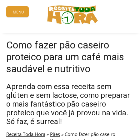
Skip
to
MENU
content
Como fazer pão caseiro
proteico para um café mais
saudável e nutritivo
Aprenda com essa receita sem
glúten e sem lactose, como preparar
o mais fantástico pão caseiro
proteico que você já provou na vida.
Só faz, é surreal!
Receita Toda Hora
»
Pães
»
Como fazer pão caseiro