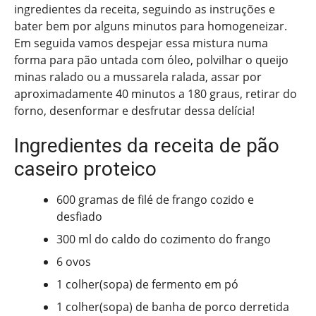
ingredientes da receita, seguindo as instruções e
bater bem por alguns minutos para homogeneizar.
Em seguida vamos despejar essa mistura numa
forma para pão untada com óleo, polvilhar o queijo
minas ralado ou a mussarela ralada, assar por
aproximadamente 40 minutos a 180 graus, retirar do
forno, desenformar e desfrutar dessa delícia!
Ingredientes da receita de pão
caseiro proteico
600 gramas de filé de frango cozido e
desfiado
300 ml do caldo do cozimento do frango
6 ovos
1 colher(sopa) de fermento em pó
1 colher(sopa) de banha de porco derretida