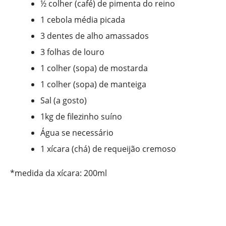
½ colher (café) de pimenta do reino
1 cebola média picada
3 dentes de alho amassados
3 folhas de louro
1 colher (sopa) de mostarda
1 colher (sopa) de manteiga
Sal (a gosto)
1kg de filezinho suíno
Água se necessário
1 xícara (chá) de requeijão cremoso
*medida da xícara: 200ml