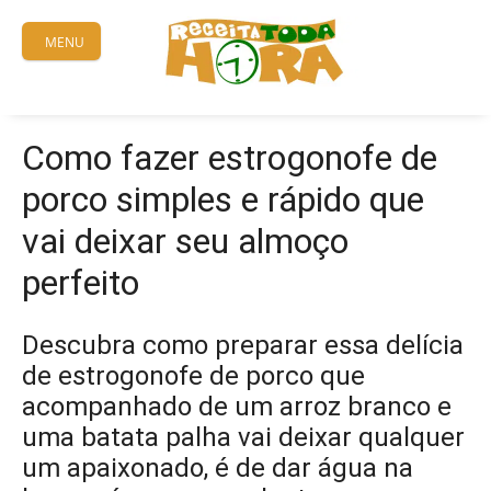
Skip
to
MENU
content
Como fazer estrogonofe de
porco simples e rápido que
vai deixar seu almoço
perfeito
Descubra como preparar essa delícia
de estrogonofe de porco que
acompanhado de um arroz branco e
uma batata palha vai deixar qualquer
um apaixonado, é de dar água na