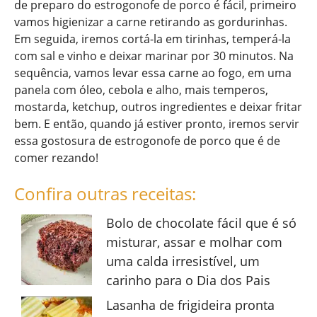
de preparo do estrogonofe de porco é fácil, primeiro
vamos higienizar a carne retirando as gordurinhas.
Em seguida, iremos cortá-la em tirinhas, temperá-la
com sal e vinho e deixar marinar por 30 minutos. Na
sequência, vamos levar essa carne ao fogo, em uma
panela com óleo, cebola e alho, mais temperos,
mostarda, ketchup, outros ingredientes e deixar fritar
bem. E então, quando já estiver pronto, iremos servir
essa gostosura de estrogonofe de porco que é de
comer rezando!
Confira outras receitas:
Bolo de chocolate fácil que é só
misturar, assar e molhar com
uma calda irresistível, um
carinho para o Dia dos Pais
Lasanha de frigideira pronta