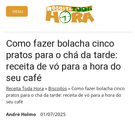
Skip
to
MENU
content
Como fazer bolacha cinco
pratos para o chá da tarde:
receita de vó para a hora do
seu café
Receita Toda Hora
»
Biscoitos
»
Como fazer bolacha cinco
pratos para o chá da tarde: receita de vó para a hora do
seu café
André Holmo
01/07/2025