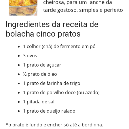
cheirosa, para um lanche da
tarde gostoso, simples e perfeito
Ingredientes da receita de
bolacha cinco pratos
1 colher (chá) de fermento em pó
3 ovos
1 prato de açúcar
½ prato de óleo
1 prato de farinha de trigo
1 prato de polvilho doce (ou azedo)
1 pitada de sal
1 prato de queijo ralado
*o prato é fundo e encher só até a bordinha.