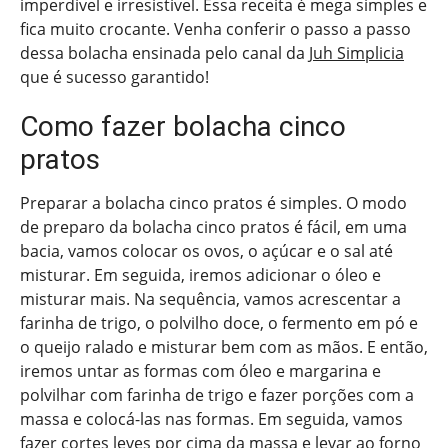
imperdível e irresistível. Essa receita é mega simples e
fica muito crocante. Venha conferir o passo a passo
dessa bolacha ensinada pelo canal da
Juh Simplicia
que é sucesso garantido!
Como fazer bolacha cinco
pratos
Preparar a bolacha cinco pratos é simples. O modo
de preparo da bolacha cinco pratos é fácil, em uma
bacia, vamos colocar os ovos, o açúcar e o sal até
misturar. Em seguida, iremos adicionar o óleo e
misturar mais. Na sequência, vamos acrescentar a
farinha de trigo, o polvilho doce, o fermento em pó e
o queijo ralado e misturar bem com as mãos. E então,
iremos untar as formas com óleo e margarina e
polvilhar com farinha de trigo e fazer porções com a
massa e colocá-las nas formas. Em seguida, vamos
fazer cortes leves por cima da massa e levar ao forno