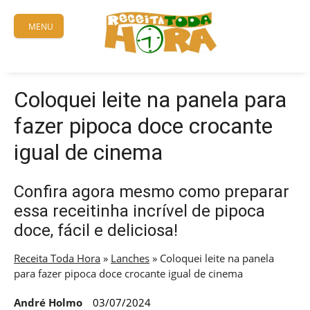
Skip
to
MENU
content
Coloquei leite na panela para
fazer pipoca doce crocante
igual de cinema
Confira agora mesmo como preparar
essa receitinha incrível de pipoca
doce, fácil e deliciosa!
Receita Toda Hora
»
Lanches
»
Coloquei leite na panela
para fazer pipoca doce crocante igual de cinema
André Holmo
03/07/2024