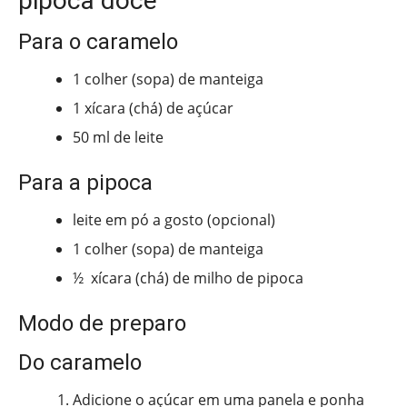
pipoca doce
Para o caramelo
1 colher (sopa) de manteiga
1 xícara (chá) de açúcar
50 ml de leite
Para a pipoca
leite em pó a gosto (opcional)
1 colher (sopa) de manteiga
½ xícara (chá) de milho de pipoca
Modo de preparo
Do caramelo
Adicione o açúcar em uma panela e ponha