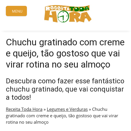
Skip
to
MENU
content
Chuchu gratinado com creme
e queijo, tão gostoso que vai
virar rotina no seu almoço
Descubra como fazer esse fantástico
chuchu gratinado, que vai conquistar
a todos!
Receita Toda Hora
»
Legumes e Verduras
»
Chuchu
gratinado com creme e queijo, tão gostoso que vai virar
rotina no seu almoço