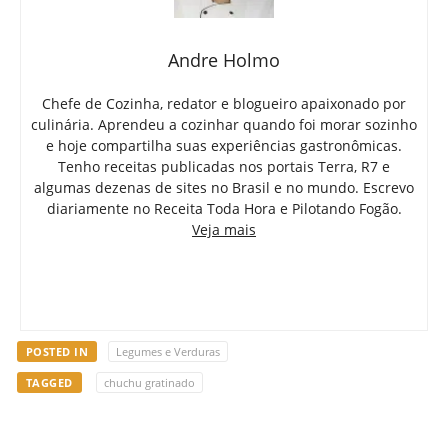
Andre Holmo
Chefe de Cozinha, redator e blogueiro apaixonado por
culinária. Aprendeu a cozinhar quando foi morar sozinho
e hoje compartilha suas experiências gastronômicas.
Tenho receitas publicadas nos portais Terra, R7 e
algumas dezenas de sites no Brasil e no mundo. Escrevo
diariamente no Receita Toda Hora e Pilotando Fogão.
Veja mais
POSTED IN
Legumes e Verduras
TAGGED
chuchu gratinado