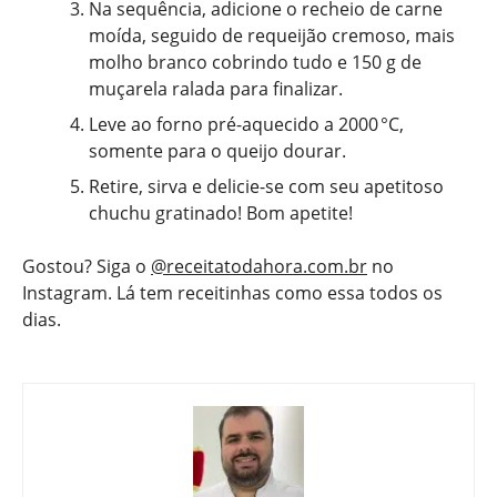
Na sequência, adicione o recheio de carne
moída, seguido de requeijão cremoso, mais
molho branco cobrindo tudo e 150 g de
muçarela ralada para finalizar.
Leve ao forno pré-aquecido a 2000 °C,
somente para o queijo dourar.
Retire, sirva e delicie-se com seu apetitoso
chuchu gratinado! Bom apetite!
Gostou? Siga o
@receitatodahora.com.br
no
Instagram. Lá tem receitinhas como essa todos os
dias.