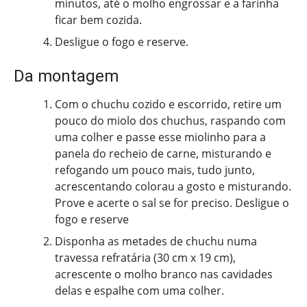
minutos, até o molho engrossar e a farinha
ficar bem cozida.
Desligue o fogo e reserve.
Da montagem
Com o chuchu cozido e escorrido, retire um
pouco do miolo dos chuchus, raspando com
uma colher e passe esse miolinho para a
panela do recheio de carne, misturando e
refogando um pouco mais, tudo junto,
acrescentando colorau a gosto e misturando.
Prove e acerte o sal se for preciso. Desligue o
fogo e reserve
Disponha as metades de chuchu numa
travessa refratária (30 cm x 19 cm),
acrescente o molho branco nas cavidades
delas e espalhe com uma colher.