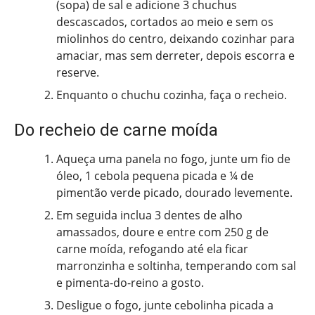
(sopa) de sal e adicione 3 chuchus
descascados, cortados ao meio e sem os
miolinhos do centro, deixando cozinhar para
amaciar, mas sem derreter, depois escorra e
reserve.
Enquanto o chuchu cozinha, faça o recheio.
Do recheio de carne moída
Aqueça uma panela no fogo, junte um fio de
óleo, 1 cebola pequena picada e ¼ de
pimentão verde picado, dourado levemente.
Em seguida inclua 3 dentes de alho
amassados, doure e entre com 250 g de
carne moída, refogando até ela ficar
marronzinha e soltinha, temperando com sal
e pimenta-do-reino a gosto.
Desligue o fogo, junte cebolinha picada a