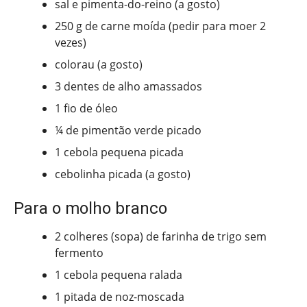
sal e pimenta-do-reino (a gosto)
250 g de carne moída (pedir para moer 2
vezes)
colorau (a gosto)
3 dentes de alho amassados
1 fio de óleo
¼ de pimentão verde picado
1 cebola pequena picada
cebolinha picada (a gosto)
Para o molho branco
2 colheres (sopa) de farinha de trigo sem
fermento
1 cebola pequena ralada
1 pitada de noz-moscada