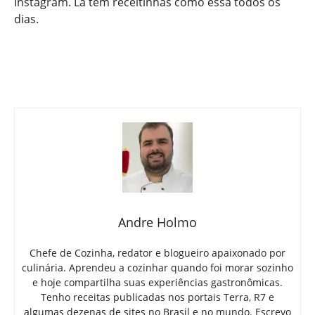
Instagram. Lá tem receitinhas como essa todos os
dias.
Andre Holmo
Chefe de Cozinha, redator e blogueiro apaixonado por
culinária. Aprendeu a cozinhar quando foi morar sozinho
e hoje compartilha suas experiências gastronômicas.
Tenho receitas publicadas nos portais Terra, R7 e
algumas dezenas de sites no Brasil e no mundo. Escrevo