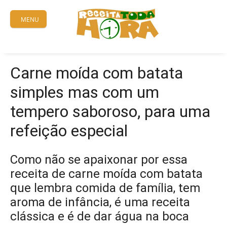
Skip
to
MENU
content
Carne moída com batata
simples mas com um
tempero saboroso, para uma
refeição especial
Como não se apaixonar por essa
receita de carne moída com batata
que lembra comida de família, tem
aroma de infância, é uma receita
clássica e é de dar água na boca