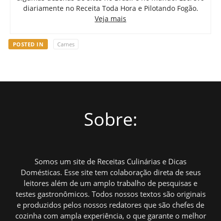
diariamente no Receita Toda Hora e Pilotando Fogão.
Veja mais
POSTED IN
Carnes
Sobre:
Somos um site de Receitas Culinárias e Dicas
Domésticas. Esse site tem colaboração direta de seus
leitores além de um amplo trabalho de pesquisas e
testes gastronômicos. Todos nossos textos são originais
e produzidos pelos nossos redatores que são chefes de
cozinha com ampla experiência, o que garante o melhor