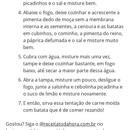
picadinhos e o sal e misture bem.
Abaixe o fogo, deixe cozinhar e acrescente a
pimenta dedo de moça sem a membrana
interna e as sementes, a cenoura e as batatas
em cubinhos, o cominho, a pimenta do reino,
a páprica defumada e o sal e misture muito
bem.
Cubra com água, misture mais uma vez,
tampe e deixe cozinhar bastante, em fogo
baixo, até secar a maior parte dessa água.
Abra a tampa, misture um pouco, desligue o
fogo, junte a salsinha e cebolinha picadinha e
o suco de limão e misture novamente.
E então, sirva essa tentação de carne moída
com batata que é de comer rezando!
Gostou? Siga o
@receitatodahora.com.br
no