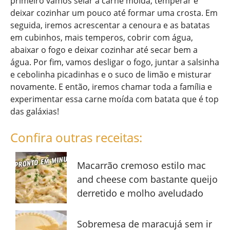
primeiro vamos selar a carne moída, temperar e
deixar cozinhar um pouco até formar uma crosta. Em
seguida, iremos acrescentar a cenoura e as batatas
em cubinhos, mais temperos, cobrir com água,
abaixar o fogo e deixar cozinhar até secar bem a
água. Por fim, vamos desligar o fogo, juntar a salsinha
e cebolinha picadinhas e o suco de limão e misturar
novamente. E então, iremos chamar toda a família e
experimentar essa carne moída com batata que é top
das galáxias!
Confira outras receitas:
Macarrão cremoso estilo mac
and cheese com bastante queijo
derretido e molho aveludado
Sobremesa de maracujá sem ir