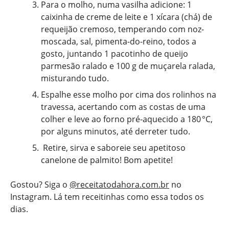
Para o molho, numa vasilha adicione: 1
caixinha de creme de leite e 1 xícara (chá) de
requeijão cremoso, temperando com noz-
moscada, sal, pimenta-do-reino, todos a
gosto, juntando 1 pacotinho de queijo
parmesão ralado e 100 g de muçarela ralada,
misturando tudo.
Espalhe esse molho por cima dos rolinhos na
travessa, acertando com as costas de uma
colher e leve ao forno pré-aquecido a 180 °C,
por alguns minutos, até derreter tudo.
Retire, sirva e saboreie seu apetitoso
canelone de palmito! Bom apetite!
Gostou? Siga o
@receitatodahora.com.br
no
Instagram. Lá tem receitinhas como essa todos os
dias.