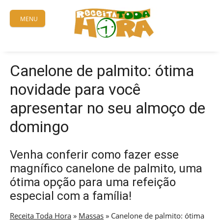
Skip
to
MENU
content
Canelone de palmito: ótima
novidade para você
apresentar no seu almoço de
domingo
Venha conferir como fazer esse
magnífico canelone de palmito, uma
ótima opção para uma refeição
especial com a família!
Receita Toda Hora
»
Massas
»
Canelone de palmito: ótima