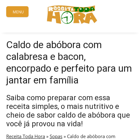
Skip
to
MENU
content
Caldo de abóbora com
calabresa e bacon,
encorpado e perfeito para um
jantar em família
Saiba como preparar com essa
receita simples, o mais nutritivo e
cheio de sabor caldo de abóbora que
você já provou na vida!
Receita Toda Hora
»
Sopas
»
Caldo de abóbora com