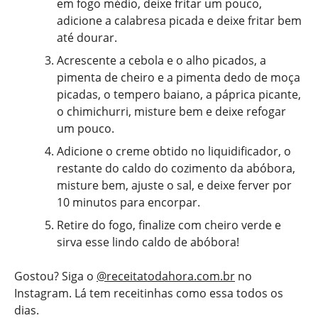
em fogo médio, deixe fritar um pouco,
adicione a calabresa picada e deixe fritar bem
até dourar.
Acrescente a cebola e o alho picados, a
pimenta de cheiro e a pimenta dedo de moça
picadas, o tempero baiano, a páprica picante,
o chimichurri, misture bem e deixe refogar
um pouco.
Adicione o creme obtido no liquidificador, o
restante do caldo do cozimento da abóbora,
misture bem, ajuste o sal, e deixe ferver por
10 minutos para encorpar.
Retire do fogo, finalize com cheiro verde e
sirva esse lindo caldo de abóbora!
Gostou? Siga o
@receitatodahora.com.br
no
Instagram. Lá tem receitinhas como essa todos os
dias.