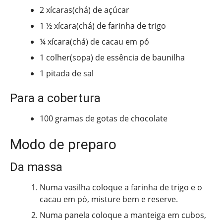
2 xícaras(chá) de açúcar
1 ½ xícara(chá) de farinha de trigo
¼ xícara(chá) de cacau em pó
1 colher(sopa) de essência de baunilha
1 pitada de sal
Para a cobertura
100 gramas de gotas de chocolate
Modo de preparo
Da massa
Numa vasilha coloque a farinha de trigo e o
cacau em pó, misture bem e reserve.
Numa panela coloque a manteiga em cubos,