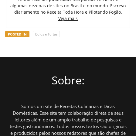
algumas dezenas de sites no Brasil e no mundo. Escrevo
diariamente no Receita Toda Hora e Pilotando Fogão.
Veja mais
POSTED IN
Bolos e Tortas
Sobre:
Somos um site de Receitas Culinárias e Dicas
Domésticas. Esse site tem colaboração direta de seus
leitores além de um amplo trabalho de pesquisas e
testes gastronômicos. Todos nossos textos são originais
e produzidos pelos nossos redatores que são chefes de