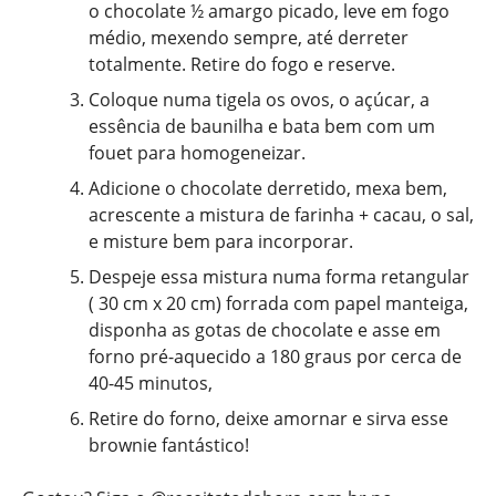
o chocolate ½ amargo picado, leve em fogo
médio, mexendo sempre, até derreter
totalmente. Retire do fogo e reserve.
Coloque numa tigela os ovos, o açúcar, a
essência de baunilha e bata bem com um
fouet para homogeneizar.
Adicione o chocolate derretido, mexa bem,
acrescente a mistura de farinha + cacau, o sal,
e misture bem para incorporar.
Despeje essa mistura numa forma retangular
( 30 cm x 20 cm) forrada com papel manteiga,
disponha as gotas de chocolate e asse em
forno pré-aquecido a 180 graus por cerca de
40-45 minutos,
Retire do forno, deixe amornar e sirva esse
brownie fantástico!