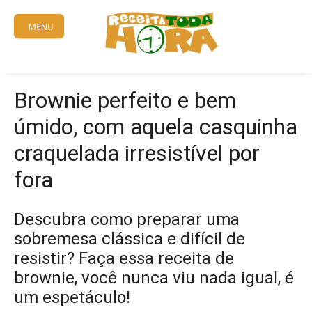
Skip
to
MENU
content
Brownie perfeito e bem
úmido, com aquela casquinha
craquelada irresistível por
fora
Descubra como preparar uma
sobremesa clássica e difícil de
resistir? Faça essa receita de
brownie, você nunca viu nada igual, é
um espetáculo!