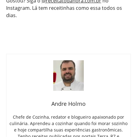
Gostou? Siga o
@receitatodahora.com.br
no
Instagram. Lá tem receitinhas como essa todos os
dias.
Andre Holmo
Chefe de Cozinha, redator e blogueiro apaixonado por
culinária. Aprendeu a cozinhar quando foi morar sozinho
e hoje compartilha suas experiências gastronômicas.
Tenho receitas publicadas nos portais Terra, R7 e