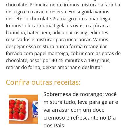
chocolate. Primeiramente iremos misturar a farinha
de trigo e o cacau e reserva. Em seguida vamos
derreter o chocolate ½ amargo com a manteiga.
Iremos colocar numa tigela os ovos, o açúcar, a
baunilha, bater bem, adicionar os ingredientes
reservados e misturar para incorporar. Vamos
despejar essa mistura numa forma retangular
forrada com papel manteiga, cobrir com as gotas de
chocolate, assar por 40-45 minutos a 180 graus,
retirar do forno, deixar amornar e desfrutar!
Confira outras receitas:
Sobremesa de morango: você
mistura tudo, leva para gelar e
vai arrasar com um doce
cremoso e refrescante no Dia
dos Pais