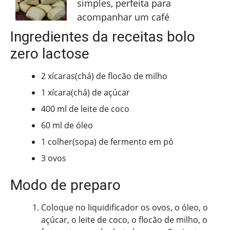
simples, perfeita para
acompanhar um café
Ingredientes da receitas bolo
zero lactose
2 xícaras(chá) de flocão de milho
1 xícara(chá) de açúcar
400 ml de leite de coco
60 ml de óleo
1 colher(sopa) de fermento em pó
3 ovos
Modo de preparo
Coloque no liquidificador os ovos, o óleo, o
açúcar, o leite de coco, o flocão de milho, o