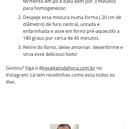
fermento em pó e bata bem por 3 minutos
para homogeneizar.
Despeje essa mistura numa forma ( 20 cm de
diâmetro) de furo central, untada e
enfarinhada e asse em forno pré-aquecido a
180 graus por cerca de 45 minutos.
Retire do forno, deixe amornar, desenforme e
sirva esse delicioso bolo!
Gostou? Siga o
@receitatodahora.com.br
no
Instagram. Lá tem receitinhas como essa todos os
dias.