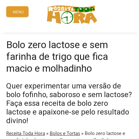
Skip
to
MENU
content
Bolo zero lactose e sem
farinha de trigo que fica
macio e molhadinho
Quer experimentar uma versão de
bolo fofinho, saboroso e sem lactose?
Faça essa receita de bolo zero
lactose e apaixone-se pelo resultado
divino!
Receita Toda Hora
»
Bolos e Tortas
»
Bolo zero lactose e