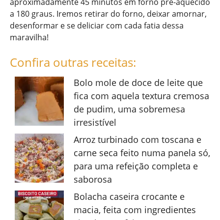
aproximadamente 45 minutos em forno pré-aquecido
a 180 graus. Iremos retirar do forno, deixar amornar,
desenformar e se deliciar com cada fatia dessa
maravilha!
Confira outras receitas:
Bolo mole de doce de leite que
fica com aquela textura cremosa
de pudim, uma sobremesa
irresistível
Arroz turbinado com toscana e
carne seca feito numa panela só,
para uma refeição completa e
saborosa
Bolacha caseira crocante e
macia, feita com ingredientes