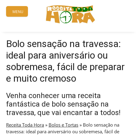
Skip
to
MENU
content
Bolo sensação na travessa:
ideal para aniversário ou
sobremesa, fácil de preparar
e muito cremoso
Venha conhecer uma receita
fantástica de bolo sensação na
travessa, que vai encantar a todos!
Receita Toda Hora
»
Bolos e Tortas
»
Bolo sensação na
travessa: ideal para aniversário ou sobremesa, fácil de