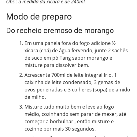
Obs.: a medida da xícara é de 240ml.
Modo de preparo
Do recheio cremoso de morango
Em uma panela fora do fogo adicione ½
xícara (chá) de água fervendo, junte 2 sachês
de suco em pó Tang sabor morango e
misture para dissolver bem.
Acrescente 700ml de leite integral frio, 1
caixinha de leite condensado, 3 gemas de
ovos peneiradas e 3 colheres (sopa) de amido
de milho.
Misture tudo muito bem e leve ao fogo
médio, cozinhando sem parar de mexer, até
começar a borbulhar., então misture e
cozinhe por mais 30 segundos.