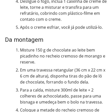
Desligue o fogo, inclua 1 caixinha de creme de
leite, torne a misturar e transfira para um
refratário, cobrindo com plástico-filme em
contato com o creme.
Após o creme esfriar, você já pode utilizá-lo.
Da montagem
Misture 150 g de chocolate ao leite bem
picadinho no recheio cremoso de morango e
reserve.
Em uma travessa retangular (36 cm x 22 cm x
6 cm de altura), disponha tiras do pão de ló
de chocolate, forrando o fundo dela.
Para a calda, misture 300ml de leite + 2
colheres de achocolatado, passe para uma
bisnaga e umedeça bem o bolo na travessa.
Coloque a metade do recheio cremoso de