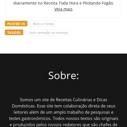
diariamente no Receita Toda Hora e Pilotando Fogão.
Veja mais
POSTED IN
Bolos e Tortas
TAGGED
bolo sensação na travessa
Sobre:
Somos um site de Receitas Culinárias e Dicas
Domésticas. Esse site tem colaboração direta de seus
leitores além de um amplo trabalho de pesquisas e
testes gastronômicos. Todos nossos textos são originais
e produzidos pelos nossos redatores que são chefes de