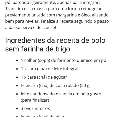
pó, batendo ligeiramente, apenas para integrar.
Transfira essa massa para uma forma retangular
previamente untada com margarina e óleo, alisando
bem para nivelar. Finalize a receita seguindo o passo
a passo. Sirva e delicie-se!
Ingredientes da receita de bolo
sem farinha de trigo
1 colher (sopa) de fermento químico em pó
1 xícara (chá) de leite integral
1 xícara (chá) de açúcar
½ xícara (chá) de coco ralado (50 g)
leite condensado e canela em pó a gosto
(para finalizar)
3 ovos inteiros
½ xícara (chá) de óleo