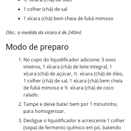
1 colher (chá) de sal
1 xícara (chá) bem cheia de fubá mimoso
Obs.: a medida da xícara é de 240ml.
Modo de preparo
No copo do liquidificador adicione: 3 ovos
inteiros, 1 xícara (chá) de leite integral, 1
xícara (chá) de açúcar, ½ xícara (chá) de óleo,
1 colher (chá) de sal, 1 xícara (chá) bem cheia
de fubá mimoso e ½ xícara (chá) de coco
ralado.
Tampe e deixe bater bem por 1 minutinho,
para homogenizar.
Desligue o liquidificador e acrescente 1 colher
(sopa) de fermento químico em pó, batendo