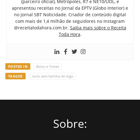
(parceiro oficial), Metrópoles, R7 e NE10/UOL, e
apresentou receitas no Jornal da EPTV (Globo Interior) e
no Jornal SBT Noticidade. Criador de conteúdo digital
com mais de 1,4 milhão de seguidores no Instagram
@receitatodahora.com.br.
Saiba mais sobre o Receita
Toda Hora
.
POSTED IN
Bolos e Tortas
TAGGED
bolo sem farinha de trigo
Sobre: