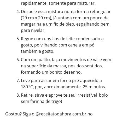
rapidamente, somente para misturar.
Despeje essa mistura numa forma retangular
(29 cm x 20 cm), já untada com um pouco de
margarina e um fio de óleo, espalhando bem
para nivelar.
Regue com uns fios de leite condensado a
gosto, polvilhando com canela em pó
também a gosto.
Com um palito, faça movimentos de vai e vem
na superfície da massa, nos dos sentidos,
formando um bonito desenho.
Leve para assar em forno pré-aquecido a
180 °C, por, aproximadamente, 25 minutos.
Retire, sirva e aproveite seu irresistível bolo
sem farinha de trigo!
Gostou? Siga o
@receitatodahora.com.br
no