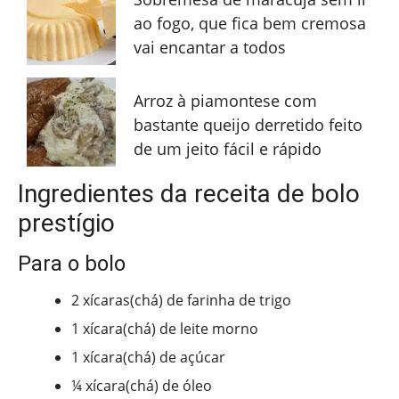
ao fogo, que fica bem cremosa
vai encantar a todos
Arroz à piamontese com
bastante queijo derretido feito
de um jeito fácil e rápido
Ingredientes da receita de bolo
prestígio
Para o bolo
2 xícaras(chá) de farinha de trigo
1 xícara(chá) de leite morno
1 xícara(chá) de açúcar
¼ xícara(chá) de óleo