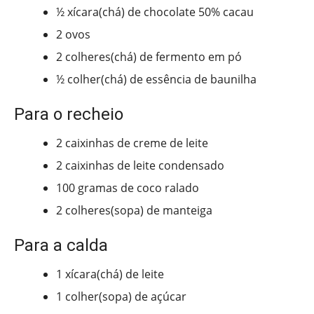
½ xícara(chá) de chocolate 50% cacau
2 ovos
2 colheres(chá) de fermento em pó
½ colher(chá) de essência de baunilha
Para o recheio
2 caixinhas de creme de leite
2 caixinhas de leite condensado
100 gramas de coco ralado
2 colheres(sopa) de manteiga
Para a calda
1 xícara(chá) de leite
1 colher(sopa) de açúcar