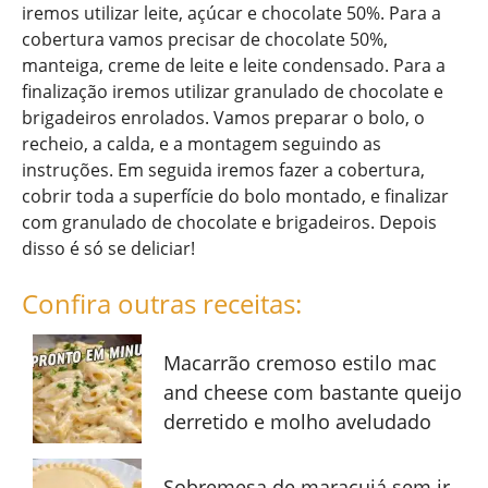
iremos utilizar leite, açúcar e chocolate 50%. Para a
cobertura vamos precisar de chocolate 50%,
manteiga, creme de leite e leite condensado. Para a
finalização iremos utilizar granulado de chocolate e
brigadeiros enrolados. Vamos preparar o bolo, o
recheio, a calda, e a montagem seguindo as
instruções. Em seguida iremos fazer a cobertura,
cobrir toda a superfície do bolo montado, e finalizar
com granulado de chocolate e brigadeiros. Depois
disso é só se deliciar!
Confira outras receitas:
Macarrão cremoso estilo mac
and cheese com bastante queijo
derretido e molho aveludado
Sobremesa de maracujá sem ir