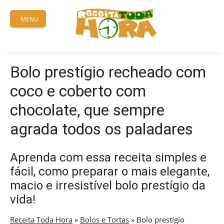
Skip
to
MENU
content
Bolo prestígio recheado com
coco e coberto com
chocolate, que sempre
agrada todos os paladares
Aprenda com essa receita simples e
fácil, como preparar o mais elegante,
macio e irresistível bolo prestígio da
vida!
Receita Toda Hora
»
Bolos e Tortas
»
Bolo prestígio