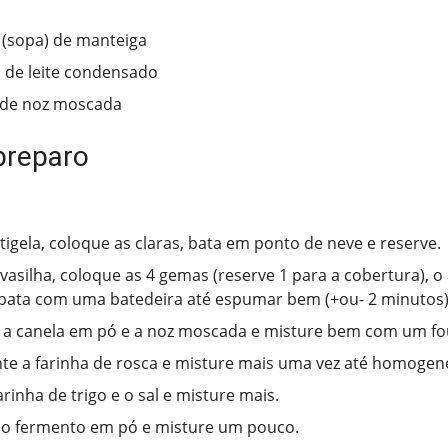
 (sopa) de manteiga
a de leite condensado
 de noz moscada
preparo
igela, coloque as claras, bata em ponto de neve e reserve.
asilha, coloque as 4 gemas (reserve 1 para a cobertura), o 
e bata com uma batedeira até espumar bem (+ou- 2 minutos)
 a canela em pó e a noz moscada e misture bem com um fo
te a farinha de rosca e misture mais uma vez até homogene
arinha de trigo e o sal e misture mais.
o fermento em pó e misture um pouco.