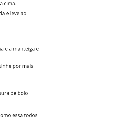
a cima.
a e leve ao
ma e a manteiga e
zinhe por mais
sura de bolo
 como essa todos