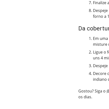
Finalize
Despeje 
forno a 
Da cobertu
Em uma p
misture
Ligue o 
uns 4 mi
Despeje 
Decore c
indiano 
Gostou? Siga o
@
os dias.