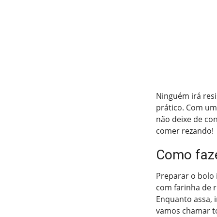
Ninguém irá resi
prático. Com um 
não deixe de con
comer rezando!
Como faze
Preparar o bolo 
com farinha de r
Enquanto assa, i
vamos chamar to