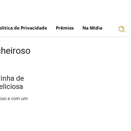
olítica de Privacidade
Prêmios
Na Mídia
cheiroso
rinha de
eliciosa
roso e com um