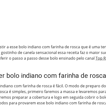
stir a esse bolo indiano com farinha de rosca que é uma te
gostinho de canela sensacional essa receita faz o maior su
ferir o passo a passo desse bolo ensinado pelo canal
Top R
r bolo indiano com farinha de rosc
indiano com farinha de rosca é fácil. O modo de preparo do
osca é simples, primeiro faremos a massa e levaremos para
remos preparar a cobertura e logo em seguida cobrir o bolo 
dos para provarem esse bolo indiano com farinha de rosc