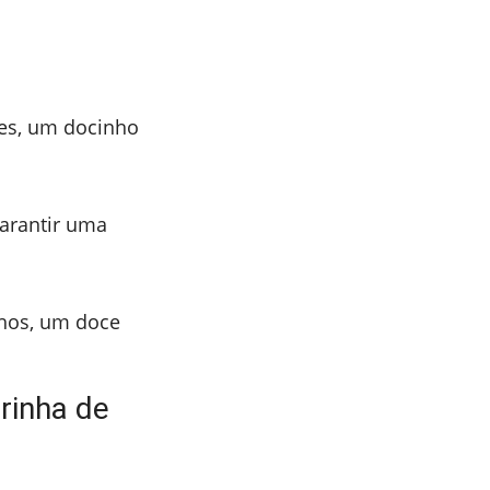
es, um docinho
garantir uma
hos, um doce
rinha de