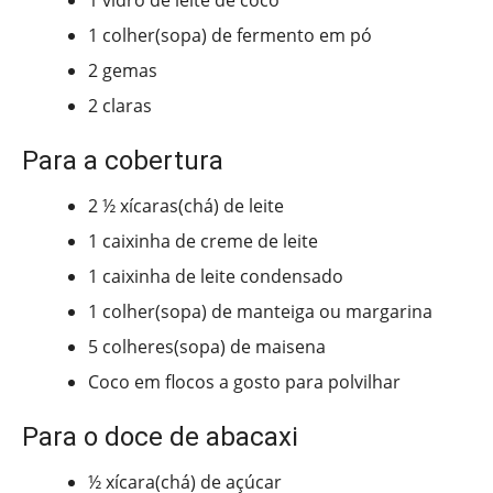
1 vidro de leite de coco
1 colher(sopa) de fermento em pó
2 gemas
2 claras
Para a cobertura
2 ½ xícaras(chá) de leite
1 caixinha de creme de leite
1 caixinha de leite condensado
1 colher(sopa) de manteiga ou margarina
5 colheres(sopa) de maisena
Coco em flocos a gosto para polvilhar
Para o doce de abacaxi
½ xícara(chá) de açúcar