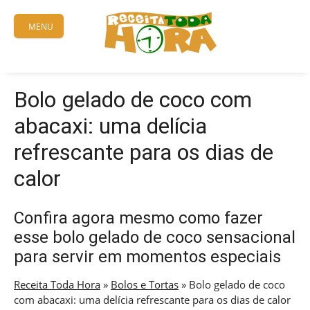
Skip
to
MENU
content
Bolo gelado de coco com
abacaxi: uma delícia
refrescante para os dias de
calor
Confira agora mesmo como fazer
esse bolo gelado de coco sensacional
para servir em momentos especiais
Receita Toda Hora
»
Bolos e Tortas
»
Bolo gelado de coco
com abacaxi: uma delícia refrescante para os dias de calor