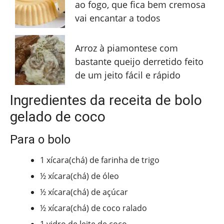
ao fogo, que fica bem cremosa
vai encantar a todos
Arroz à piamontese com
bastante queijo derretido feito
de um jeito fácil e rápido
Ingredientes da receita de bolo
gelado de coco
Para o bolo
1 xícara(chá) de farinha de trigo
½ xícara(chá) de óleo
½ xícara(chá) de açúcar
½ xícara(chá) de coco ralado