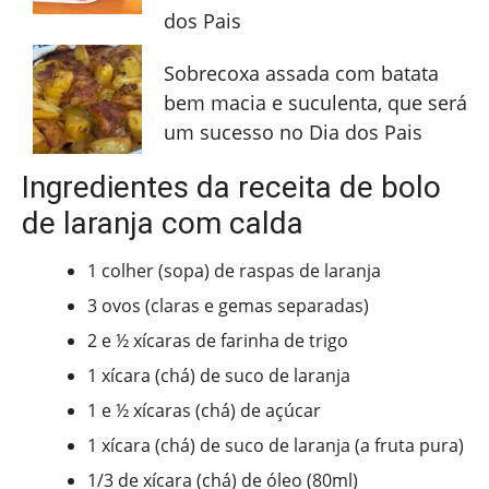
dos Pais
Sobrecoxa assada com batata
bem macia e suculenta, que será
um sucesso no Dia dos Pais
Ingredientes da receita de bolo
de laranja com calda
1 colher (sopa) de raspas de laranja
3 ovos (claras e gemas separadas)
2 e ½ xícaras de farinha de trigo
1 xícara (chá) de suco de laranja
1 e ½ xícaras (chá) de açúcar
1 xícara (chá) de suco de laranja (a fruta pura)
1/3 de xícara (chá) de óleo (80ml)