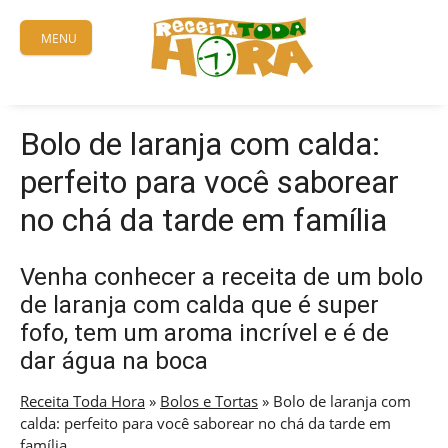
Skip
to
MENU
content
Bolo de laranja com calda:
perfeito para você saborear
no chá da tarde em família
Venha conhecer a receita de um bolo
de laranja com calda que é super
fofo, tem um aroma incrível e é de
dar água na boca
Receita Toda Hora
»
Bolos e Tortas
»
Bolo de laranja com
calda: perfeito para você saborear no chá da tarde em
família