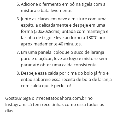
Adicione o fermento em pó na tigela com a
mistura e bata levemente.
Junte as claras em neve e misture com uma
espátula delicadamente e despeje em uma
forma (30x20x5cms) untada com manteiga e
farinha de trigo e leve ao forno a 180ºC por
aproximadamente 40 minutos.
Em uma panela, coloque o suco de laranja
puro e o açúcar, leve ao fogo e misture sem
parar até obter uma calda consistente.
Despeje essa calda por cima do bolo já frio e
então saboreie essa receita de bolo de laranja
com calda que é perfeito!
Gostou? Siga o
@receitatodahora.com.br
no
Instagram. Lá tem receitinhas como essa todos os
dias.