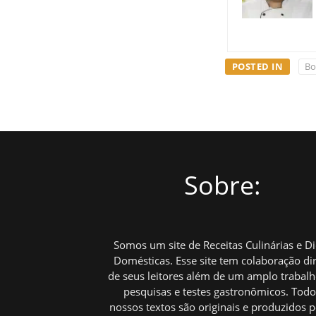
POSTED IN
Bo
Sobre:
Somos um site de Receitas Culinárias e D
Domésticas. Esse site tem colaboração di
de seus leitores além de um amplo trabal
pesquisas e testes gastronômicos. Tod
nossos textos são originais e produzidos p