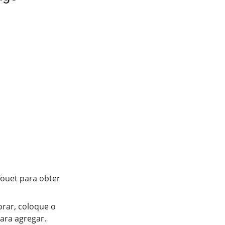
fouet para obter
orar, coloque o
ara agregar.