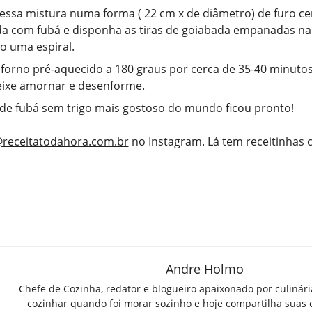
essa mistura numa forma ( 22 cm x de diâmetro) de furo cen
da com fubá e disponha as tiras de goiabada empanadas na 
 uma espiral.
forno pré-aquecido a 180 graus por cerca de 35-40 minutos
eixe amornar e desenforme.
 de fubá sem trigo mais gostoso do mundo ficou pronto!
receitatodahora.com.br
no Instagram. Lá tem receitinhas
Andre Holmo
Chefe de Cozinha, redator e blogueiro apaixonado por culinár
cozinhar quando foi morar sozinho e hoje compartilha suas 