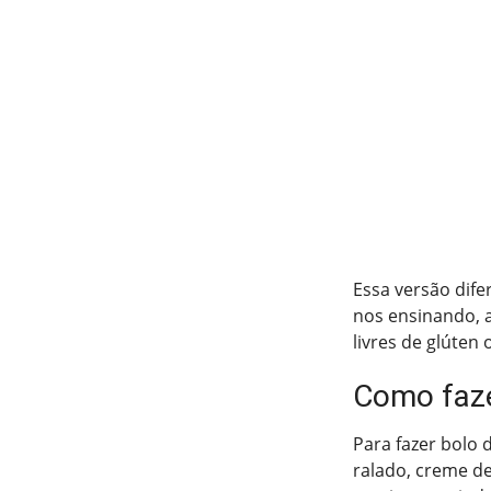
Essa versão dife
nos ensinando, a
livres de glúten
Como faze
Para fazer bolo 
ralado, creme de