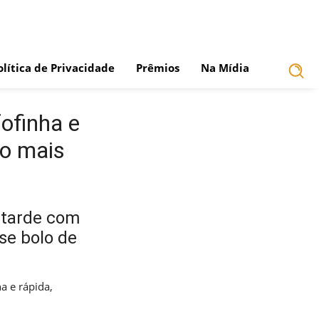
olítica de Privacidade
Prêmios
Na Mídia
ofinha e
ão mais
 tarde com
se bolo de
a e rápida,