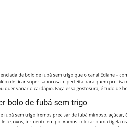
renciada de bolo de fubá sem trigo que o
canal Ediane – co
lém de ficar super saborosa, é perfeita para quem precisa 
 ou quer variar o cardápio. Faça essa gostosura, é tudo de b
r bolo de fubá sem trigo
de fubá sem trigo iremos precisar de fubá mimoso, açúcar,
 leite, ovos, fermento em pó. Vamos colocar numa tigela os