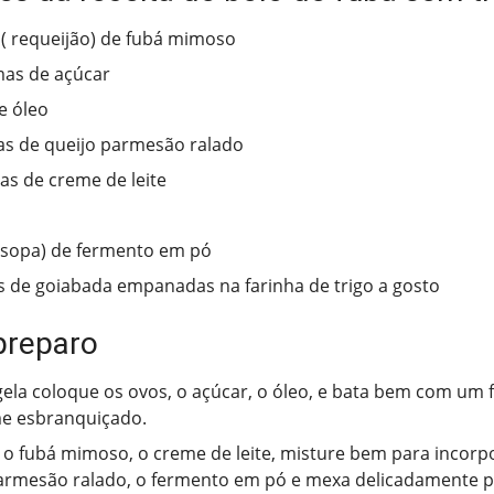
( requeijão) de fubá mimoso
as de açúcar
e óleo
s de queijo parmesão ralado
has de creme de leite
(sopa) de fermento em pó
as de goiabada empanadas na farinha de trigo a gosto
preparo
ela coloque os ovos, o açúcar, o óleo, e bata bem com um 
e esbranquiçado.
 o fubá mimoso, o creme de leite, misture bem para incorp
armesão ralado, o fermento em pó e mexa delicadamente p