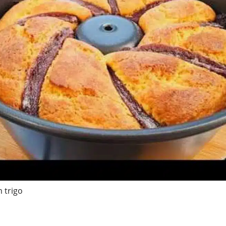
 trigo