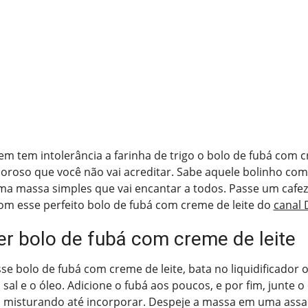
em tem intolerância a farinha de trigo o bolo de fubá com cr
boroso que você não vai acreditar. Sabe aquele bolinho co
ma massa simples que vai encantar a todos. Passe um cafe
om esse perfeito bolo de fubá com creme de leite do
canal 
r bolo de fubá com creme de leite
se bolo de fubá com creme de leite, bata no liquidificador 
, o sal e o óleo. Adicione o fubá aos poucos, e por fim, junte 
 misturando até incorporar. Despeje a massa em uma assa