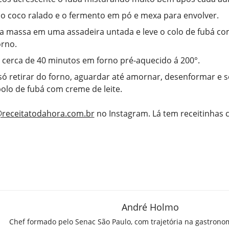
o coco ralado e o fermento em pó e mexa para envolver.
a massa em uma assadeira untada e leve o colo de fubá co
orno.
 cerca de 40 minutos em forno pré-aquecido á 200°.
só retirar do forno, aguardar até amornar, desenformar e s
 bolo de fubá com creme de leite.
receitatodahora.com.br
no Instagram. Lá tem receitinhas
André Holmo
Chef formado pelo Senac São Paulo, com trajetória na gastrono