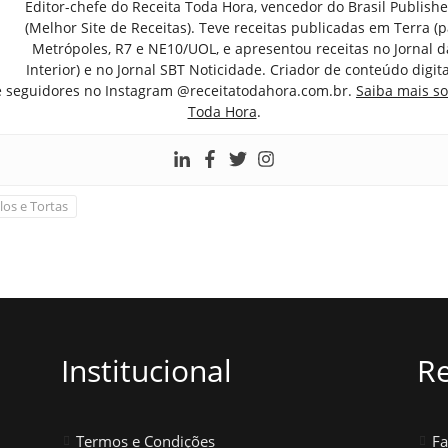
Editor-chefe do Receita Toda Hora, vencedor do Brasil Publish
(Melhor Site de Receitas). Teve receitas publicadas em Terra (par
Metrópoles, R7 e NE10/UOL, e apresentou receitas no Jornal d
Interior) e no Jornal SBT Noticidade. Criador de conteúdo digi
e seguidores no Instagram @receitatodahora.com.br.
Saiba mais so
Toda Hora
.
los e Tortas
Institucional
Re
Termos e Condições
F