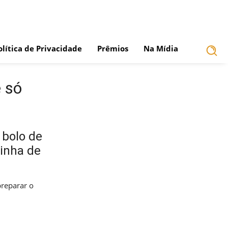
olítica de Privacidade
Prêmios
Na Mídia
é só
 bolo de
rinha de
preparar o