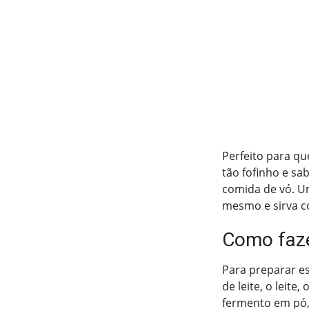
Perfeito para qu
tão fofinho e sa
comida de vó. U
mesmo e sirva c
Como faze
Para preparar es
de leite, o leite
fermento em pó,