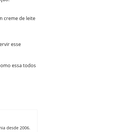
m creme de leite
ervir esse
 como essa todos
mia desde 2006.