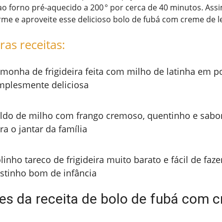
ao forno pré-aquecido a 200 ° por cerca de 40 minutos. Assi
e e aproveite esse delicioso bolo de fubá com creme de le
ras receitas:
monha de frigideira feita com milho de latinha em p
mplesmente deliciosa
ldo de milho com frango cremoso, quentinho e sabor
ra o jantar da família
linho tareco de frigideira muito barato e fácil de faz
stinho bom de infância
tes da receita de bolo de fubá com 