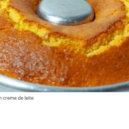
 creme de leite