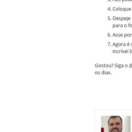
Coloque 
Despeje 
para o f
Asse por
Agora é 
incrível
Gostou? Siga o
@
os dias.