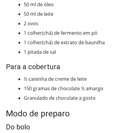
50 ml de óleo
50 ml de leite
2 ovos
1 colher(chá) de fermento em pó
1 colher(chá) de extrato de baunilha
1 pitada de sal
Para a cobertura
½ caixinha de creme de leite
150 gramas de chocolate ½ amargo
Granulado de chocolate a gosto
Modo de preparo
Do bolo