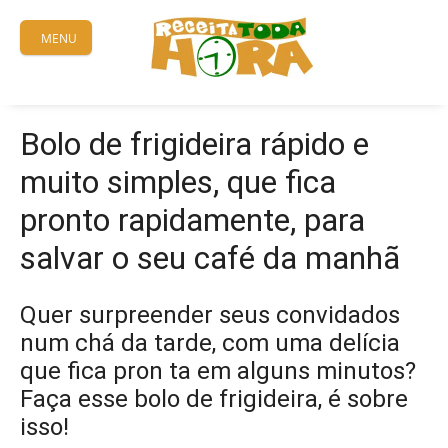
Skip
to
MENU
content
Bolo de frigideira rápido e
muito simples, que fica
pronto rapidamente, para
salvar o seu café da manhã
Quer surpreender seus convidados
num chá da tarde, com uma delícia
que fica pron ta em alguns minutos?
Faça esse bolo de frigideira, é sobre
isso!