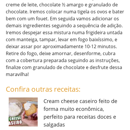
creme de leite, chocolate ½ amargo e granulado de
chocolate. Iremos colocar numa tigela os ovos e bater
bem com um fouet. Em seguida vamos adicionar os
demais ingredientes seguindo a sequência de adição.
Iremos despejar essa mistura numa frigideira untada
com manteiga, tampar, levar em fogo baixíssimo, e
deixar assar por aproximadamente 10-12 minutos.
Retire do fogo, deixe amornar, desenforme, cubra
com a cobertura preparada seguindo as instruções,
finalize com granulado de chocolate e desfrute dessa
maravilha!
Confira outras receitas:
Cream cheese caseiro feito de
forma muito econômica,
perfeito para receitas doces e
salgadas