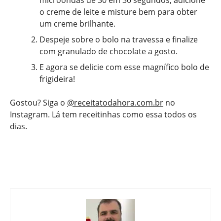
microondas de 30 em 30 segundos, adicione
o creme de leite e misture bem para obter
um creme brilhante.
Despeje sobre o bolo na travessa e finalize
com granulado de chocolate a gosto.
E agora se delicie com esse magnífico bolo de
frigideira!
Gostou? Siga o
@receitatodahora.com.br
no
Instagram. Lá tem receitinhas como essa todos os
dias.