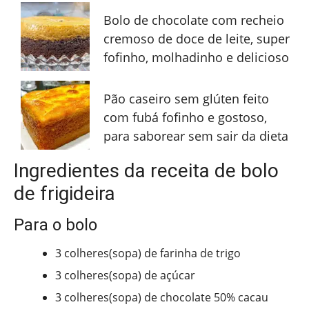
Bolo de chocolate com recheio
cremoso de doce de leite, super
fofinho, molhadinho e delicioso
Pão caseiro sem glúten feito
com fubá fofinho e gostoso,
para saborear sem sair da dieta
Ingredientes da receita de bolo
de frigideira
Para o bolo
3 colheres(sopa) de farinha de trigo
3 colheres(sopa) de açúcar
3 colheres(sopa) de chocolate 50% cacau