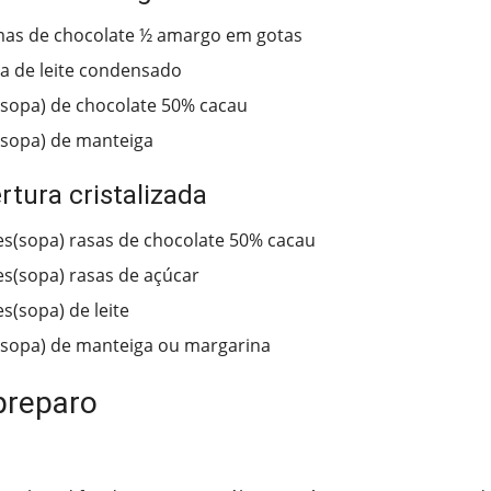
mas de chocolate ½ amargo em gotas
ha de leite condensado
(sopa) de chocolate 50% cacau
(sopa) de manteiga
rtura cristalizada
es(sopa) rasas de chocolate 50% cacau
es(sopa) rasas de açúcar
s(sopa) de leite
(sopa) de manteiga ou margarina
preparo