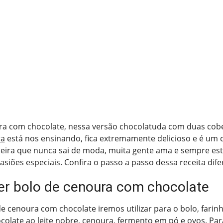
ra com chocolate, nessa versão chocolatuda com duas cobe
ra
está nos ensinando, fica extremamente delicioso e é um c
ileira que nunca sai de moda, muita gente ama e sempre es
asiões especiais. Confira o passo a passo dessa receita difer
r bolo de cenoura com chocolate
de cenoura com chocolate iremos utilizar para o bolo, farinh
ocolate ao leite nobre, cenoura, fermento em pó e ovos. Par