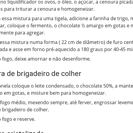
no liquidificador os ovos, o óleo, o açúcar, a cenoura pica
s para triturar a cenoura e homogeneizar.
a essa mistura para uma tigela, adicione a farinha de trigo,
ar, coloque o fermento, o chocolate ½ amargo em gotas e
mente para agregar.
essa mistura numa forma ( 22 cm de diâmetro) de furo cent
ada e asse em forno pré-aquecido a 180 graus por 40-45 mi
o fogo, deixe amornar e não desenforme.
a de brigadeiro de colher
ela coloque o leite condensado, o chocolate 50%, a mantei
 em gotas, e misture bem para homogeneizar.
fogo médio, mexendo sempre, até ferver, engrossar leveme
 brigadeiro de colher.
o fogo e reserve.