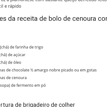
cil e rápido
tes da receita de bolo de cenoura c
(chá) de farinha de trigo
(chá) de açúcar
chá) de óleo
as de chocolate ½ amargo nobre picado ou em gotas
mas de cenoura
(sopa) de fermento em pó
rtura de brigadeiro de colher