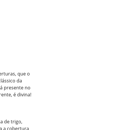
rturas, que o
lássico da
tá presente no
ente, é divina!
a de trigo,
a a cobertura