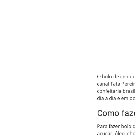
O bolo de cenou
canal Tata Perei
confeitaria bras
dia a dia e em oc
Como faze
Para fazer bolo 
açúcar, óleo, ch