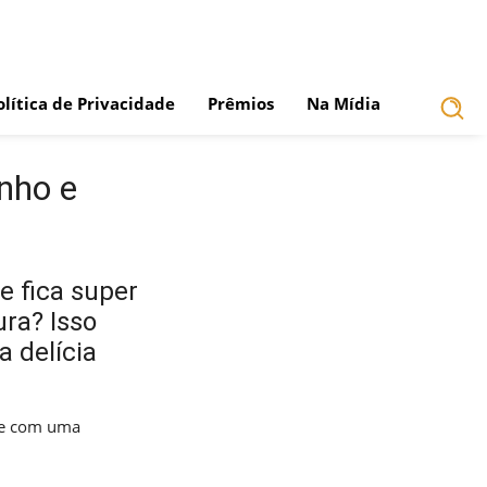
olítica de Privacidade
Prêmios
Na Mídia
nho e
e fica super
ura? Isso
 delícia
 e com uma