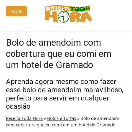
Skip
to
MENU
content
Bolo de amendoim com
cobertura que eu comi em
um hotel de Gramado
Aprenda agora mesmo como fazer
esse bolo de amendoim maravilhoso,
perfeito para servir em qualquer
ocasião
Receita Toda Hora
»
Bolos e Tortas
»
Bolo de amendoim
com cobertura que eu comi em um hotel de Gramado