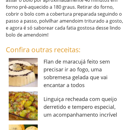
assar o bolo por aproximadamente 40 minutos em
forno pré-aquecido a 180 graus. Retirar do forno,
cobrir o bolo com a cobertura preparada seguindo o
passo a passo, polvilhar amendoim triturado a gosto,
e agora é só saborear cada fatia gostosa desse lindo
bolo de amendoim!
Confira outras receitas:
Flan de maracujá feito sem
precisar ir ao fogo, uma
sobremesa gelada que vai
encantar a todos
Linguiça recheada com queijo
derretido e tempero especial,
um acompanhamento incrível