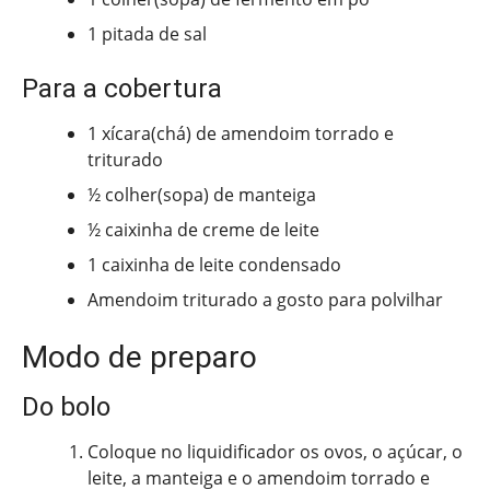
1 pitada de sal
Para a cobertura
1 xícara(chá) de amendoim torrado e
triturado
½ colher(sopa) de manteiga
½ caixinha de creme de leite
1 caixinha de leite condensado
Amendoim triturado a gosto para polvilhar
Modo de preparo
Do bolo
Coloque no liquidificador os ovos, o açúcar, o
leite, a manteiga e o amendoim torrado e