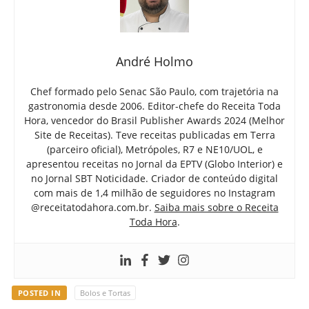
André Holmo
Chef formado pelo Senac São Paulo, com trajetória na
gastronomia desde 2006. Editor-chefe do Receita Toda
Hora, vencedor do Brasil Publisher Awards 2024 (Melhor
Site de Receitas). Teve receitas publicadas em Terra
(parceiro oficial), Metrópoles, R7 e NE10/UOL, e
apresentou receitas no Jornal da EPTV (Globo Interior) e
no Jornal SBT Noticidade. Criador de conteúdo digital
com mais de 1,4 milhão de seguidores no Instagram
@receitatodahora.com.br.
Saiba mais sobre o Receita
Toda Hora
.
POSTED IN
Bolos e Tortas