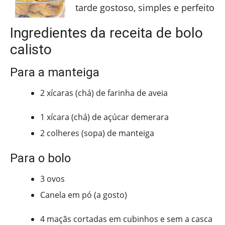
tarde gostoso, simples e perfeito
Ingredientes da receita de bolo
calisto
Para a manteiga
2 xícaras (chá) de farinha de aveia
1 xícara (chá) de açúcar demerara
2 colheres (sopa) de manteiga
Para o bolo
3 ovos
Canela em pó (a gosto)
4 maçãs cortadas em cubinhos e sem a casca