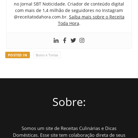
no Jornal SBT Noticidade. Criador de conteúdo digital
com mais de 1,4 milhão de seguidores no Instagram
@receitatodahora.com.br.
Saiba mais sobre o Receita
Toda Hora
.
POSTED IN
Bolos e Tortas
Sobre:
Somos um site de Receitas Culinárias e Dicas
Domésticas. Esse site tem colaboração direta de seus