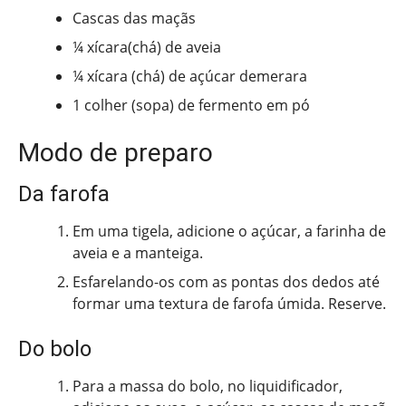
Cascas das maçãs
¼ xícara(chá) de aveia
¼ xícara (chá) de açúcar demerara
1 colher (sopa) de fermento em pó
Modo de preparo
Da farofa
Em uma tigela, adicione o açúcar, a farinha de
aveia e a manteiga.
Esfarelando-os com as pontas dos dedos até
formar uma textura de farofa úmida. Reserve.
Do bolo
Para a massa do bolo, no liquidificador,