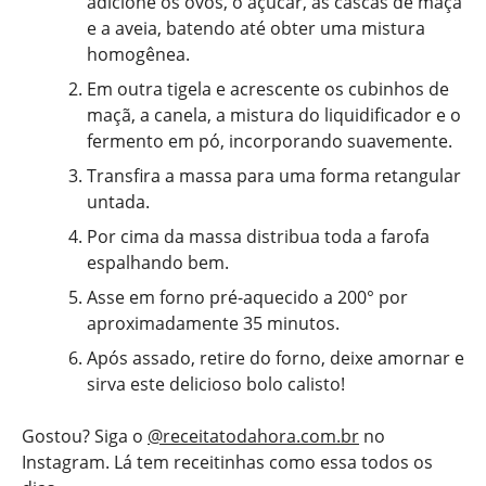
adicione os ovos, o açúcar, as cascas de maçã
e a aveia, batendo até obter uma mistura
homogênea.
Em outra tigela e acrescente os cubinhos de
maçã, a canela, a mistura do liquidificador e o
fermento em pó, incorporando suavemente.
Transfira a massa para uma forma retangular
untada.
Por cima da massa distribua toda a farofa
espalhando bem.
Asse em forno pré-aquecido a 200° por
aproximadamente 35 minutos.
Após assado, retire do forno, deixe amornar e
sirva este delicioso bolo calisto!
Gostou? Siga o
@receitatodahora.com.br
no
Instagram. Lá tem receitinhas como essa todos os