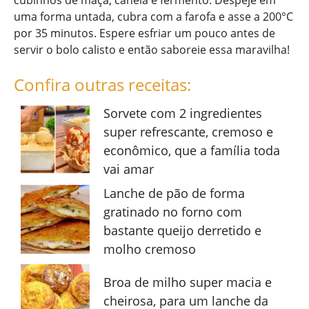
cubinhos de maçã, canela e fermento. Despeje em
uma forma untada, cubra com a farofa e asse a 200°C
por 35 minutos. Espere esfriar um pouco antes de
servir o bolo calisto e então saboreie essa maravilha!
Confira outras receitas:
Sorvete com 2 ingredientes
super refrescante, cremoso e
econômico, que a família toda
vai amar
Lanche de pão de forma
gratinado no forno com
bastante queijo derretido e
molho cremoso
Broa de milho super macia e
cheirosa, para um lanche da