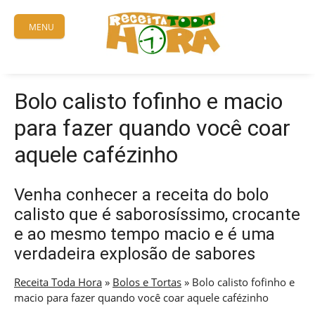
Skip
to
MENU
content
Bolo calisto fofinho e macio
para fazer quando você coar
aquele cafézinho
Venha conhecer a receita do bolo
calisto que é saborosíssimo, crocante
e ao mesmo tempo macio e é uma
verdadeira explosão de sabores
Receita Toda Hora
»
Bolos e Tortas
»
Bolo calisto fofinho e
macio para fazer quando você coar aquele cafézinho