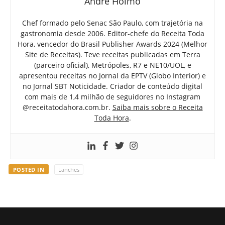
André Holmo
Chef formado pelo Senac São Paulo, com trajetória na
gastronomia desde 2006. Editor-chefe do Receita Toda
Hora, vencedor do Brasil Publisher Awards 2024 (Melhor
Site de Receitas). Teve receitas publicadas em Terra
(parceiro oficial), Metrópoles, R7 e NE10/UOL, e
apresentou receitas no Jornal da EPTV (Globo Interior) e
no Jornal SBT Noticidade. Criador de conteúdo digital
com mais de 1,4 milhão de seguidores no Instagram
@receitatodahora.com.br.
Saiba mais sobre o Receita
Toda Hora
.
POSTED IN
Lanches