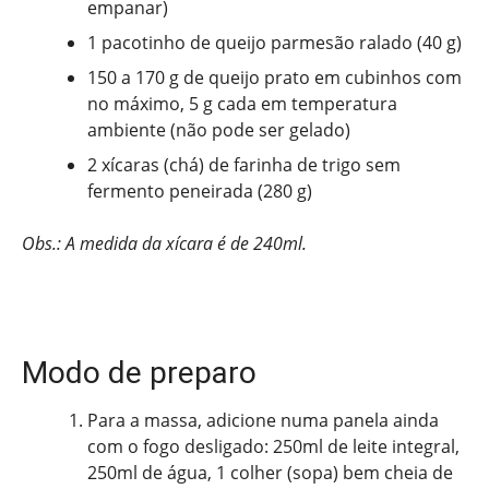
empanar)
1 pacotinho de queijo parmesão ralado (40 g)
150 a 170 g de queijo prato em cubinhos com
no máximo, 5 g cada em temperatura
ambiente (não pode ser gelado)
2 xícaras (chá) de farinha de trigo sem
fermento peneirada (280 g)
Obs.: A medida da xícara é de 240ml.
Modo de preparo
Para a massa, adicione numa panela ainda
com o fogo desligado: 250ml de leite integral,
250ml de água, 1 colher (sopa) bem cheia de