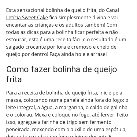
Esta sensacional bolinha de queijo frita, do Canal
Letícia Sweet Cake
fica simplesmente divina e vai
encantar as crianças e os adultos também! Com
todas as dicas para a bolinha ficar perfeita e não
estourar, esta é uma receita fácil e o resultado é um
salgado crocante por fora e cremoso e cheio de
queijo por dentro! Faça ainda hoje e arrase!
Como fazer bolinha de queijo
frita
Para a receita de bolinha de queijo frita, inicie pela
massa, colocando numa panela ainda fora do fogo: o
leite integral, a água, a margarina, o caldo de galinha
e o colorau. Mexa e coloque no fogo, até ferver. Feito
isso, agregue a farinha de trigo sem fermento
peneirada, mexendo com o auxílio de uma espátula,
deixando cozinhar em fogo mínimo durante 5