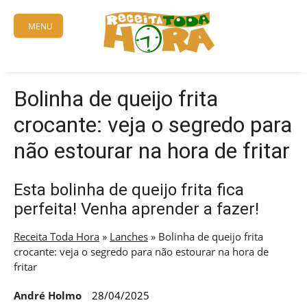
Skip
to
MENU
content
Bolinha de queijo frita
crocante: veja o segredo para
não estourar na hora de fritar
Esta bolinha de queijo frita fica
perfeita! Venha aprender a fazer!
Receita Toda Hora
»
Lanches
»
Bolinha de queijo frita
crocante: veja o segredo para não estourar na hora de
fritar
André Holmo
28/04/2025