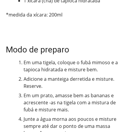
1 xícara (chá) de tapioca hidratada
*medida da xícara: 200ml
Modo de preparo
Em uma tigela, coloque o fubá mimoso e a
tapioca hidratada e misture bem.
Adicione a manteiga derretida e misture.
Reserve.
Em um prato, amasse bem as bananas e
acrescente -as na tigela com a mistura de
fubá e misture mais.
Junte a água morna aos poucos e misture
sempre até dar o ponto de uma massa