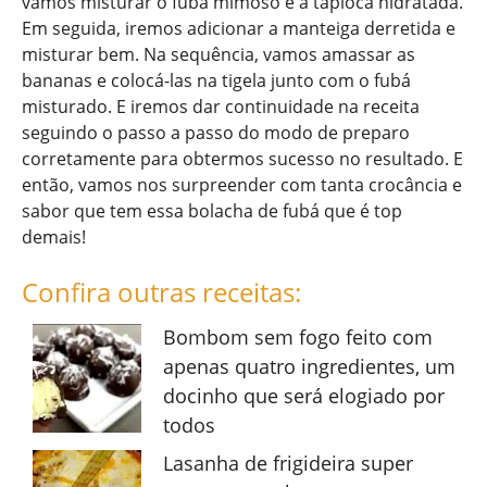
vamos misturar o fubá mimoso e a tapioca hidratada.
Em seguida, iremos adicionar a manteiga derretida e
misturar bem. Na sequência, vamos amassar as
bananas e colocá-las na tigela junto com o fubá
misturado. E iremos dar continuidade na receita
seguindo o passo a passo do modo de preparo
corretamente para obtermos sucesso no resultado. E
então, vamos nos surpreender com tanta crocância e
sabor que tem essa bolacha de fubá que é top
demais!
Confira outras receitas:
Bombom sem fogo feito com
apenas quatro ingredientes, um
docinho que será elogiado por
todos
Lasanha de frigideira super