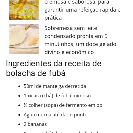
cremosa e saborosa, para
garantir uma refeição rápida e
prática
Sobremesa sem leite
condensado pronta em 5
minutinhos, um doce gelado
divino e econômico
Ingredientes da receita de
bolacha de fubá
50ml de manteiga derretida
1 xícara (chá) de fubá mimoso
½ colher (sopa) de fermento em pó
Água morna até dar o ponto
2 bananas