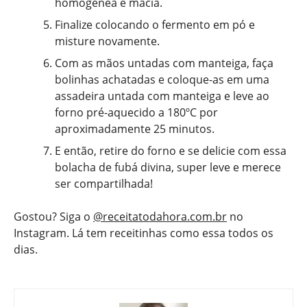
homogênea e macia.
Finalize colocando o fermento em pó e
misture novamente.
Com as mãos untadas com manteiga, faça
bolinhas achatadas e coloque-as em uma
assadeira untada com manteiga e leve ao
forno pré-aquecido a 180ºC por
aproximadamente 25 minutos.
E então, retire do forno e se delicie com essa
bolacha de fubá divina, super leve e merece
ser compartilhada!
Gostou? Siga o
@receitatodahora.com.br
no
Instagram. Lá tem receitinhas como essa todos os
dias.