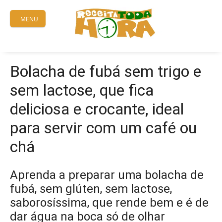
Skip
to
MENU
content
Bolacha de fubá sem trigo e
sem lactose, que fica
deliciosa e crocante, ideal
para servir com um café ou
chá
Aprenda a preparar uma bolacha de
fubá, sem glúten, sem lactose,
saborosíssima, que rende bem e é de
dar água na boca só de olhar