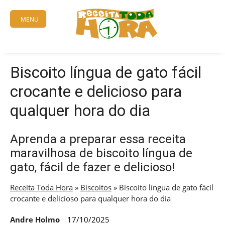
Skip
to
MENU
content
Biscoito língua de gato fácil
crocante e delicioso para
qualquer hora do dia
Aprenda a preparar essa receita
maravilhosa de biscoito língua de
gato, fácil de fazer e delicioso!
Receita Toda Hora
»
Biscoitos
»
Biscoito língua de gato fácil
crocante e delicioso para qualquer hora do dia
Andre Holmo
17/10/2025