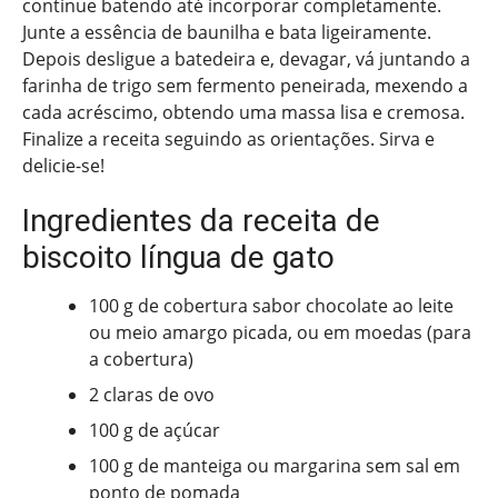
continue batendo até incorporar completamente.
Junte a essência de baunilha e bata ligeiramente.
Depois desligue a batedeira e, devagar, vá juntando a
farinha de trigo sem fermento peneirada, mexendo a
cada acréscimo, obtendo uma massa lisa e cremosa.
Finalize a receita seguindo as orientações. Sirva e
delicie-se!
Ingredientes da receita de
biscoito língua de gato
100 g de cobertura sabor chocolate ao leite
ou meio amargo picada, ou em moedas (para
a cobertura)
2 claras de ovo
100 g de açúcar
100 g de manteiga ou margarina sem sal em
ponto de pomada