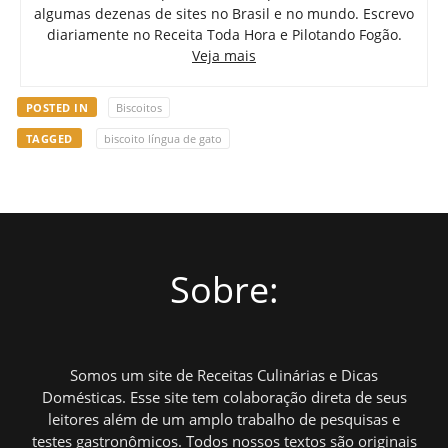
algumas dezenas de sites no Brasil e no mundo. Escrevo
diariamente no Receita Toda Hora e Pilotando Fogão.
Veja mais
POSTED IN
Biscoitos
TAGGED
biscoito língua de gato
Sobre:
Somos um site de Receitas Culinárias e Dicas
Domésticas. Esse site tem colaboração direta de seus
leitores além de um amplo trabalho de pesquisas e
testes gastronômicos. Todos nossos textos são originais