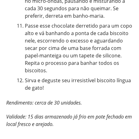
no micro-ondas, pausando e misturando a
cada 30 segundos para não queimar. Se
preferir, derreta em banho-maria.
Passe esse chocolate derretido para um copo
alto e vá banhando a ponta de cada biscoito
nele, escorrendo o excesso e aguardando
secar por cima de uma base forrada com
papel-manteiga ou um tapete de silicone.
Repita o processo para banhar todos os
biscoitos.
Sirva e deguste seu irresistível biscoito língua
de gato!
Rendimento: cerca de 30 unidades.
Validade: 15 dias armazenado já frio em pote fechado em
local fresco e arejado.