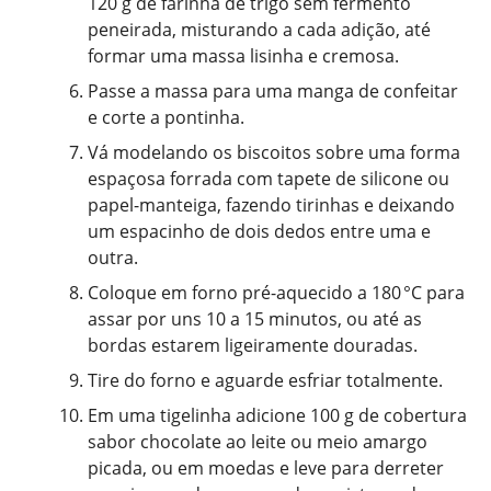
120 g de farinha de trigo sem fermento
peneirada, misturando a cada adição, até
formar uma massa lisinha e cremosa.
Passe a massa para uma manga de confeitar
e corte a pontinha.
Vá modelando os biscoitos sobre uma forma
espaçosa forrada com tapete de silicone ou
papel-manteiga, fazendo tirinhas e deixando
um espacinho de dois dedos entre uma e
outra.
Coloque em forno pré-aquecido a 180 °C para
assar por uns 10 a 15 minutos, ou até as
bordas estarem ligeiramente douradas.
Tire do forno e aguarde esfriar totalmente.
Em uma tigelinha adicione 100 g de cobertura
sabor chocolate ao leite ou meio amargo
picada, ou em moedas e leve para derreter