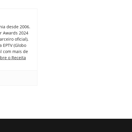
mia desde 2006.
er Awards 2024
ceiro oficial),
a EPTV (Globo
tal com mais de
bre o Receita