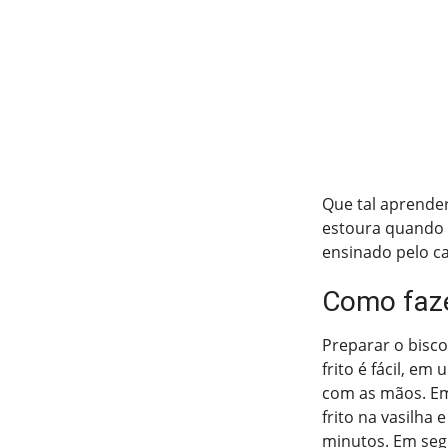
Que tal aprender 
estoura quando f
ensinado pelo c
Como fazer
Preparar o bisco
frito é fácil, em
com as mãos. Em 
frito na vasilha
minutos. Em segu