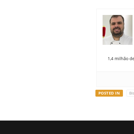
1,4 milhão d
POSTED IN
Bi