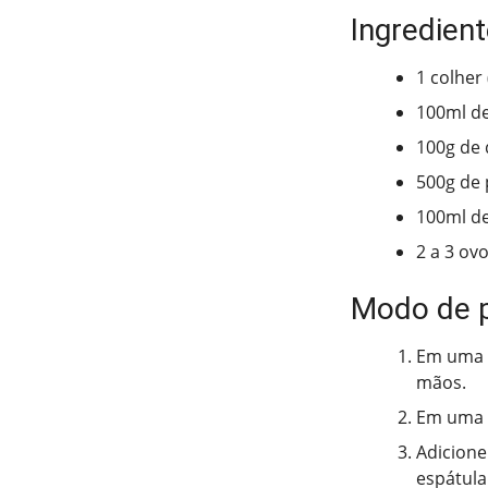
Ingredient
1 colher 
100ml de
100g de 
500g de 
100ml de
2 a 3 ov
Modo de 
Em uma v
mãos.
Em uma p
Adicione
espátula