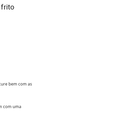
frito
isture bem com as
bem com uma