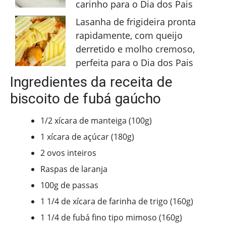
carinho para o Dia dos Pais
Lasanha de frigideira pronta
rapidamente, com queijo
derretido e molho cremoso,
perfeita para o Dia dos Pais
Ingredientes da receita de
biscoito de fubá gaúcho
1/2 xícara de manteiga (100g)
1 xícara de açúcar (180g)
2 ovos inteiros
Raspas de laranja
100g de passas
1 1/4 de xícara de farinha de trigo (160g)
1 1/4 de fubá fino tipo mimoso (160g)