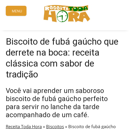
Skip
to
MENU
content
Biscoito de fubá gaúcho que
derrete na boca: receita
clássica com sabor de
tradição
Você vai aprender um saboroso
biscoito de fubá gaúcho perfeito
para servir no lanche da tarde
acompanhado de um café.
Receita Toda Hora
»
Biscoitos
»
Biscoito de fubá gaúcho