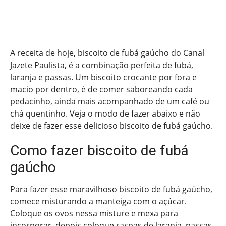
A receita de hoje, biscoito de fubá gaúcho do
Canal
Jazete Paulista
, é a combinação perfeita de fubá,
laranja e passas. Um biscoito crocante por fora e
macio por dentro, é de comer saboreando cada
pedacinho, ainda mais acompanhado de um café ou
chá quentinho. Veja o modo de fazer abaixo e não
deixe de fazer esse delicioso biscoito de fubá gaúcho.
Como fazer biscoito de fubá
gaúcho
Para fazer esse maravilhoso biscoito de fubá gaúcho,
comece misturando a manteiga com o açúcar.
Coloque os ovos nessa misture e mexa para
incorporar, depois coloque raspas de laranja, passas,