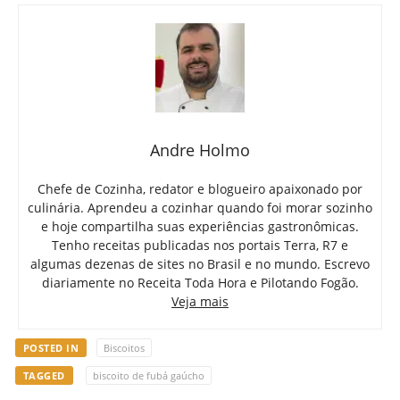
Andre Holmo
Chefe de Cozinha, redator e blogueiro apaixonado por
culinária. Aprendeu a cozinhar quando foi morar sozinho
e hoje compartilha suas experiências gastronômicas.
Tenho receitas publicadas nos portais Terra, R7 e
algumas dezenas de sites no Brasil e no mundo. Escrevo
diariamente no Receita Toda Hora e Pilotando Fogão.
Veja mais
POSTED IN
Biscoitos
TAGGED
biscoito de fubá gaúcho