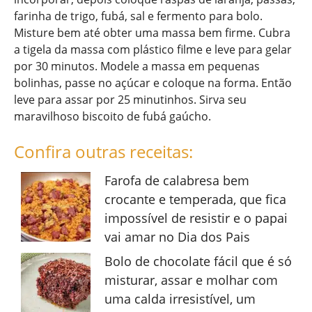
farinha de trigo, fubá, sal e fermento para bolo.
Misture bem até obter uma massa bem firme. Cubra
a tigela da massa com plástico filme e leve para gelar
por 30 minutos. Modele a massa em pequenas
bolinhas, passe no açúcar e coloque na forma. Então
leve para assar por 25 minutinhos. Sirva seu
maravilhoso biscoito de fubá gaúcho.
Confira outras receitas:
Farofa de calabresa bem
crocante e temperada, que fica
impossível de resistir e o papai
vai amar no Dia dos Pais
Bolo de chocolate fácil que é só
misturar, assar e molhar com
uma calda irresistível, um