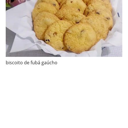
biscoito de fubá gaúcho