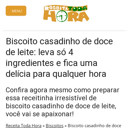
Skip
to
MENU
content
Biscoito casadinho de doce
de leite: leva só 4
ingredientes e fica uma
delícia para qualquer hora
Confira agora mesmo como preparar
essa receitinha irresistível de
biscoito casadinho de doce de leite,
você vai se apaixonar!
Receita Toda Hora
»
Biscoitos
»
Biscoito casadinho de doce