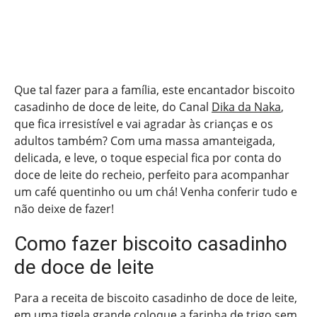
Que tal fazer para a família, este encantador biscoito
casadinho de doce de leite, do Canal
Dika da Naka
,
que fica irresistível e vai agradar às crianças e os
adultos também? Com uma massa amanteigada,
delicada, e leve, o toque especial fica por conta do
doce de leite do recheio, perfeito para acompanhar
um café quentinho ou um chá! Venha conferir tudo e
não deixe de fazer!
Como fazer biscoito casadinho
de doce de leite
Para a receita de biscoito casadinho de doce de leite,
em uma tigela grande coloque a farinha de trigo sem