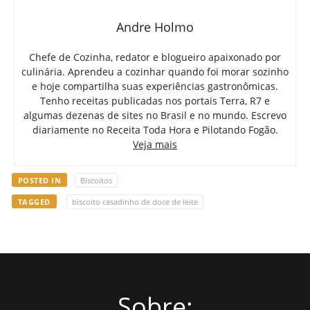
Andre Holmo
Chefe de Cozinha, redator e blogueiro apaixonado por
culinária. Aprendeu a cozinhar quando foi morar sozinho
e hoje compartilha suas experiências gastronômicas.
Tenho receitas publicadas nos portais Terra, R7 e
algumas dezenas de sites no Brasil e no mundo. Escrevo
diariamente no Receita Toda Hora e Pilotando Fogão.
Veja mais
POSTED IN
Biscoitos
TAGGED
biscoito casadinho de doce de leite
Sobre: