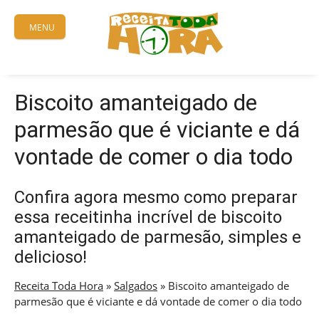
Skip
to
MENU
content
Biscoito amanteigado de
parmesão que é viciante e dá
vontade de comer o dia todo
Confira agora mesmo como preparar
essa receitinha incrível de biscoito
amanteigado de parmesão, simples e
delicioso!
Receita Toda Hora
»
Salgados
»
Biscoito amanteigado de
parmesão que é viciante e dá vontade de comer o dia todo