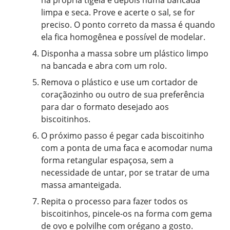
na própria tigela e depois numa bancada
limpa e seca. Prove e acerte o sal, se for
preciso. O ponto correto da massa é quando
ela fica homogênea e possível de modelar.
Disponha a massa sobre um plástico limpo
na bancada e abra com um rolo.
Remova o plástico e use um cortador de
coraçãozinho ou outro de sua preferência
para dar o formato desejado aos
biscoitinhos.
O próximo passo é pegar cada biscoitinho
com a ponta de uma faca e acomodar numa
forma retangular espaçosa, sem a
necessidade de untar, por se tratar de uma
massa amanteigada.
Repita o processo para fazer todos os
biscoitinhos, pincele-os na forma com gema
de ovo e polvilhe com orégano a gosto.