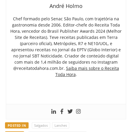
André Holmo
Chef formado pelo Senac São Paulo, com trajetória na
gastronomia desde 2006. Editor-chefe do Receita Toda
Hora, vencedor do Brasil Publisher Awards 2024 (Melhor
Site de Receitas). Teve receitas publicadas em Terra
(parceiro oficial), Metrópoles, R7 e NE10/UOL, e
apresentou receitas no Jornal da EPTV (Globo Interior) e
no Jornal SBT Noticidade. Criador de conteúdo digital
com mais de 1,4 milhão de seguidores no Instagram
@receitatodahora.com.br.
Saiba mais sobre o Receita
Toda Hora
.
POSTED IN
Salgados
Lanches