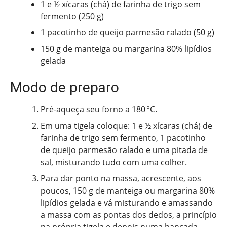
1 e ½ xícaras (chá) de farinha de trigo sem
fermento (250 g)
1 pacotinho de queijo parmesão ralado (50 g)
150 g de manteiga ou margarina 80% lipídios
gelada
Modo de preparo
Pré-aqueça seu forno a 180 °C.
Em uma tigela coloque: 1 e ½ xícaras (chá) de
farinha de trigo sem fermento, 1 pacotinho
de queijo parmesão ralado e uma pitada de
sal, misturando tudo com uma colher.
Para dar ponto na massa, acrescente, aos
poucos, 150 g de manteiga ou margarina 80%
lipídios gelada e vá misturando e amassando
a massa com as pontas dos dedos, a princípio