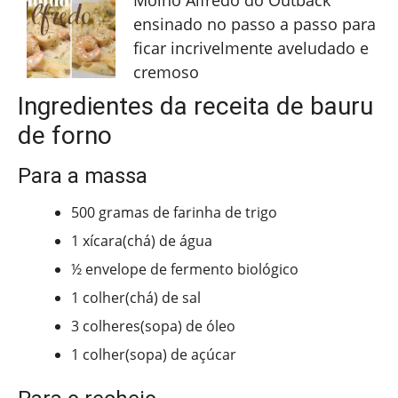
Molho Alfredo do Outback
ensinado no passo a passo para
ficar incrivelmente aveludado e
cremoso
Ingredientes da receita de bauru
de forno
Para a massa
500 gramas de farinha de trigo
1 xícara(chá) de água
½ envelope de fermento biológico
1 colher(chá) de sal
3 colheres(sopa) de óleo
1 colher(sopa) de açúcar