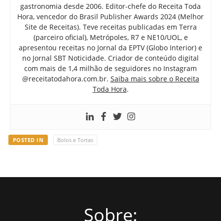
gastronomia desde 2006. Editor-chefe do Receita Toda
Hora, vencedor do Brasil Publisher Awards 2024 (Melhor
Site de Receitas). Teve receitas publicadas em Terra
(parceiro oficial), Metrópoles, R7 e NE10/UOL, e
apresentou receitas no Jornal da EPTV (Globo Interior) e
no Jornal SBT Noticidade. Criador de conteúdo digital
com mais de 1,4 milhão de seguidores no Instagram
@receitatodahora.com.br.
Saiba mais sobre o Receita
Toda Hora
.
POSTED IN
Bolos e Tortas
Sobre: