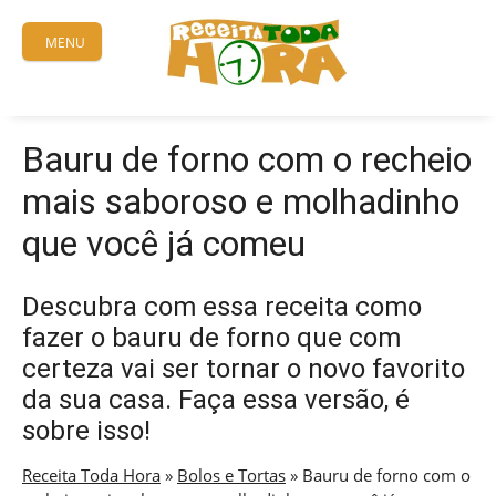
Skip
to
MENU
content
Bauru de forno com o recheio
mais saboroso e molhadinho
que você já comeu
Descubra com essa receita como
fazer o bauru de forno que com
certeza vai ser tornar o novo favorito
da sua casa. Faça essa versão, é
sobre isso!
Receita Toda Hora
»
Bolos e Tortas
»
Bauru de forno com o