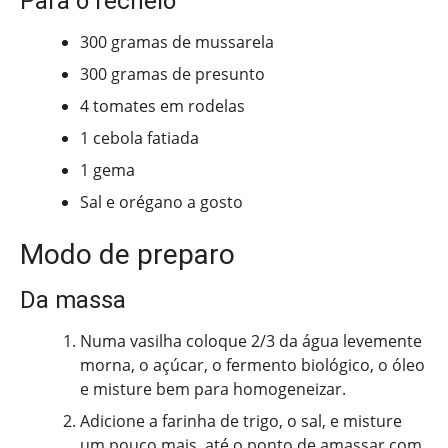
Para o recheio
300 gramas de mussarela
300 gramas de presunto
4 tomates em rodelas
1 cebola fatiada
1 gema
Sal e orégano a gosto
Modo de preparo
Da massa
Numa vasilha coloque 2/3 da água levemente
morna, o açúcar, o fermento biológico, o óleo
e misture bem para homogeneizar.
Adicione a farinha de trigo, o sal, e misture
um pouco mais, até o ponto de amassar com