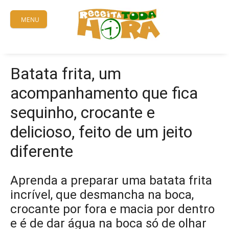
Skip
to
MENU
content
Batata frita, um
acompanhamento que fica
sequinho, crocante e
delicioso, feito de um jeito
diferente
Aprenda a preparar uma batata frita
incrível, que desmancha na boca,
crocante por fora e macia por dentro
e é de dar água na boca só de olhar