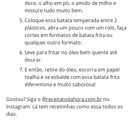
doce, o alho em pó, o amido de milho e
misture tudo muito bem.
Coloque essa batata temperada entre 2
plásticos, abra um pouco com um rolo, faça
cortes em formatos de batata frita ou
qualquer outro formato.
Leve para fritar no óleo bem quente até
dourar.
E então, retire do óleo, escorra em papel
toalha e se esbalde com essa batata frita
diferentona e muito saborosa!
Gostou? Siga o
@receitatodahora.com.br
no
Instagram. Lá tem receitinhas como essa todos os
dias.