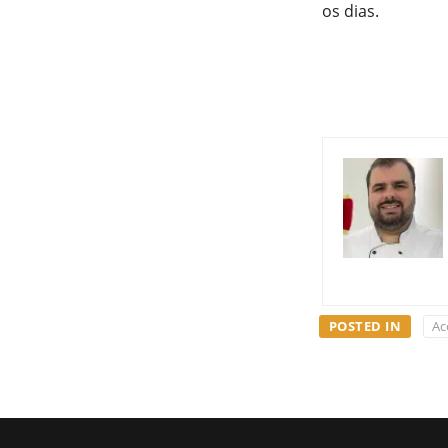
os dias.
POSTED IN
Ac