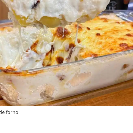
de forno