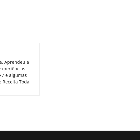
ia. Aprendeu a
experiências
 R7 e algumas
o Receita Toda