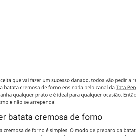
ceita que vai fazer um sucesso danado, todos vão pedir a re
sa batata cremosa de forno ensinada pelo canal da
Tata Per
nha qualquer prato e é ideal para qualquer ocasião. Então,
mo e não se arrependa!
r batata cremosa de forno
ta cremosa de forno é simples. O modo de preparo da bata