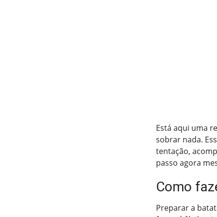
Está aqui uma re
sobrar nada. Es
tentação, acompa
passo agora mes
Como faze
Preparar a bata