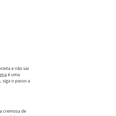
ceita e não vai
eira
é uma
 siga o passo a
ta cremosa de