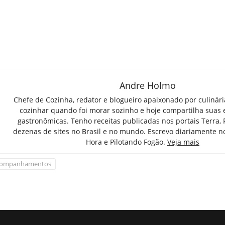
Andre Holmo
Chefe de Cozinha, redator e blogueiro apaixonado por culinár
cozinhar quando foi morar sozinho e hoje compartilha suas 
gastronômicas. Tenho receitas publicadas nos portais Terra,
dezenas de sites no Brasil e no mundo. Escrevo diariamente n
Hora e Pilotando Fogão.
Veja mais
ompanhamentos