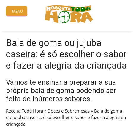
Skip
to
MENU
content
Bala de goma ou jujuba
caseira: é só escolher o sabor
e fazer a alegria da criançada
Vamos te ensinar a preparar a sua
própria bala de goma podendo ser
feita de inúmeros sabores.
Receita Toda Hora
»
Doces e Sobremesas
»
Bala de goma
ou jujuba caseira: é só escolher o sabor e fazer a alegria da
criançada