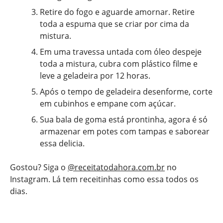
Retire do fogo e aguarde amornar. Retire
toda a espuma que se criar por cima da
mistura.
Em uma travessa untada com óleo despeje
toda a mistura, cubra com plástico filme e
leve a geladeira por 12 horas.
Após o tempo de geladeira desenforme, corte
em cubinhos e empane com açúcar.
Sua bala de goma está prontinha, agora é só
armazenar em potes com tampas e saborear
essa delicia.
Gostou? Siga o
@receitatodahora.com.br
no
Instagram. Lá tem receitinhas como essa todos os
dias.