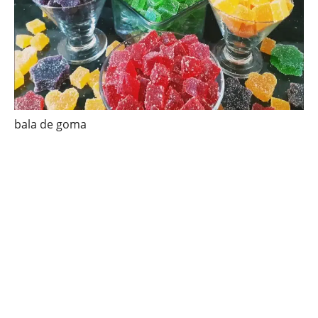
bala de goma