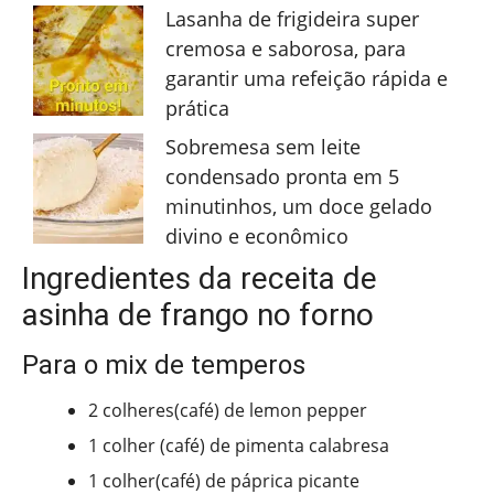
Lasanha de frigideira super
cremosa e saborosa, para
garantir uma refeição rápida e
prática
Sobremesa sem leite
condensado pronta em 5
minutinhos, um doce gelado
divino e econômico
Ingredientes da receita de
asinha de frango no forno
Para o mix de temperos
2 colheres(café) de lemon pepper
1 colher (café) de pimenta calabresa
1 colher(café) de páprica picante