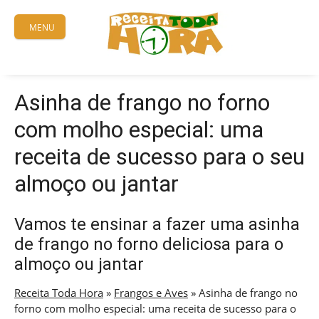
Skip
to
MENU
content
Asinha de frango no forno
com molho especial: uma
receita de sucesso para o seu
almoço ou jantar
Vamos te ensinar a fazer uma asinha
de frango no forno deliciosa para o
almoço ou jantar
Receita Toda Hora
»
Frangos e Aves
»
Asinha de frango no
forno com molho especial: uma receita de sucesso para o