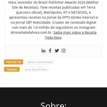
Hora, vencedor do Brasil Publisher Awards 2024 (Melhor
Site de Receitas). Teve receitas publicadas em Terra
(parceiro oficial), Metrópoles, R7 e NE10/UOL, e
apresentou receitas no Jornal da EPTV (Globo Interior) e
no Jornal SBT Noticidade. Criador de conteúdo digital
com mais de 1,4 milhão de seguidores no Instagram
@receitatodahora.com.br.
Saiba mais sobre o Receita
Toda Hora
.
POSTED IN
Doces e Sobremesas
TAGGED
arroz doce 4 leites
Sobre: