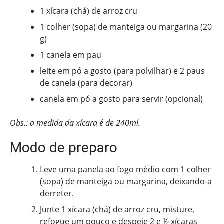
1 xícara (chá) de arroz cru
1 colher (sopa) de manteiga ou margarina (20
g)
1 canela em pau
leite em pó a gosto (para polvilhar) e 2 paus
de canela (para decorar)
canela em pó a gosto para servir (opcional)
Obs.: a medida da xícara é de 240ml.
Modo de preparo
Leve uma panela ao fogo médio com 1 colher
(sopa) de manteiga ou margarina, deixando-a
derreter.
Junte 1 xícara (chá) de arroz cru, misture,
refogue um pouco e despeje 2 e ½ xícaras