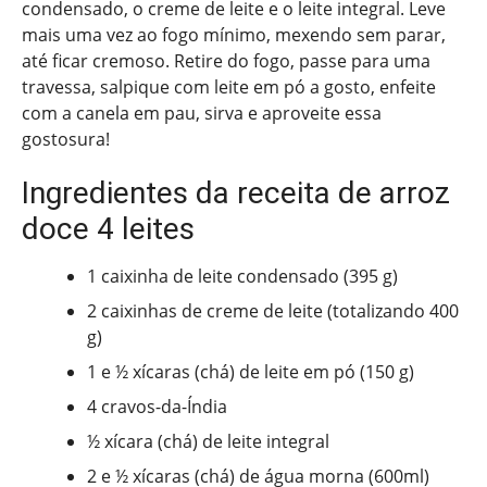
condensado, o creme de leite e o leite integral. Leve
mais uma vez ao fogo mínimo, mexendo sem parar,
até ficar cremoso. Retire do fogo, passe para uma
travessa, salpique com leite em pó a gosto, enfeite
com a canela em pau, sirva e aproveite essa
gostosura!
Ingredientes da receita de arroz
doce 4 leites
1 caixinha de leite condensado (395 g)
2 caixinhas de creme de leite (totalizando 400
g)
1 e ½ xícaras (chá) de leite em pó (150 g)
4 cravos-da-Índia
½ xícara (chá) de leite integral
2 e ½ xícaras (chá) de água morna (600ml)