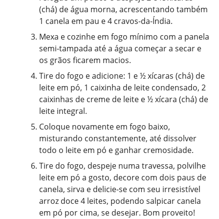
(chá) de água morna, acrescentando também
1 canela em pau e 4 cravos-da-Índia.
Mexa e cozinhe em fogo mínimo com a panela
semi-tampada até a água começar a secar e
os grãos ficarem macios.
Tire do fogo e adicione: 1 e ½ xícaras (chá) de
leite em pó, 1 caixinha de leite condensado, 2
caixinhas de creme de leite e ½ xícara (chá) de
leite integral.
Coloque novamente em fogo baixo,
misturando constantemente, até dissolver
todo o leite em pó e ganhar cremosidade.
Tire do fogo, despeje numa travessa, polvilhe
leite em pó a gosto, decore com dois paus de
canela, sirva e delicie-se com seu irresistível
arroz doce 4 leites, podendo salpicar canela
em pó por cima, se desejar. Bom proveito!