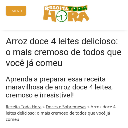
Skip
to
MENU
content
Arroz doce 4 leites delicioso:
o mais cremoso de todos que
você já comeu
Aprenda a preparar essa receita
maravilhosa de arroz doce 4 leites,
cremoso e irresistível!
Receita Toda Hora
»
Doces e Sobremesas
»
Arroz doce 4
leites delicioso: o mais cremoso de todos que você já
comeu