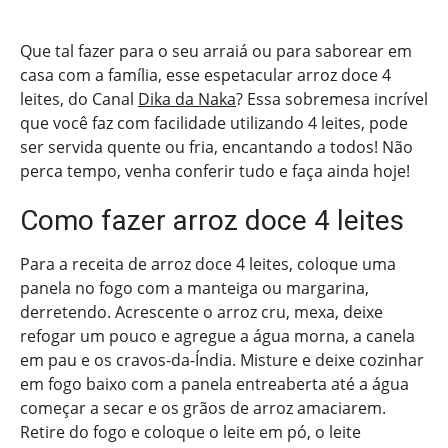
Que tal fazer para o seu arraiá ou para saborear em
casa com a família, esse espetacular arroz doce 4
leites, do Canal
Dika da Naka
? Essa sobremesa incrível
que você faz com facilidade utilizando 4 leites, pode
ser servida quente ou fria, encantando a todos! Não
perca tempo, venha conferir tudo e faça ainda hoje!
Como fazer arroz doce 4 leites
Para a receita de arroz doce 4 leites, coloque uma
panela no fogo com a manteiga ou margarina,
derretendo. Acrescente o arroz cru, mexa, deixe
refogar um pouco e agregue a água morna, a canela
em pau e os cravos-da-Índia. Misture e deixe cozinhar
em fogo baixo com a panela entreaberta até a água
começar a secar e os grãos de arroz amaciarem.
Retire do fogo e coloque o leite em pó, o leite