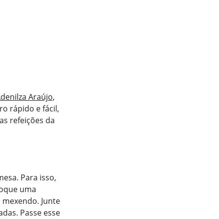
denilza Araújo
,
 rápido e fácil,
as refeições da
mesa. Para isso,
oloque uma
, mexendo. Junte
das. Passe esse