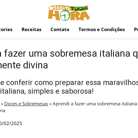
ories
Receitas
Contato
Termos e Condições
P
a fazer uma sobremesa italiana q
ente divina
e conferir como preparar essa maravilho
taliana, simples e saborosa!
»
Doces e Sobremesas
»
Aprendi a fazer uma sobremesa italiana 
ina
0/02/2025