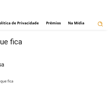
olítica de Privacidade
Prêmios
Na Mídia
ue fica
sa
que fica