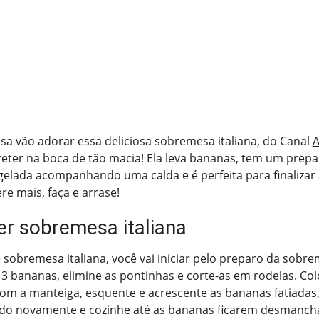
a vão adorar essa deliciosa sobremesa italiana, do Canal
A
eter na boca de tão macia! Ela leva bananas, tem um preparo
elada acompanhando uma calda e é perfeita para finalizar 
re mais, faça e arrase!
r sobremesa italiana
e sobremesa italiana, você vai iniciar pelo preparo da sobre
e 3 bananas, elimine as pontinhas e corte-as em rodelas. C
com a manteiga, esquente e acrescente as bananas fatiadas
do novamente e cozinhe até as bananas ficarem desmancha