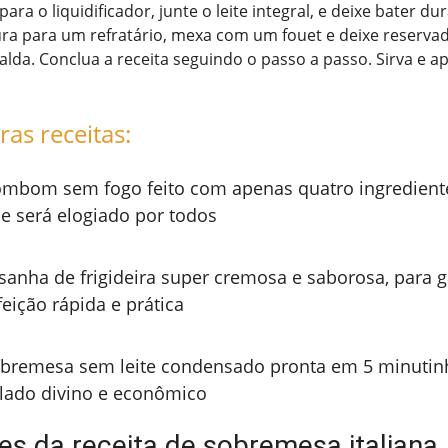
ra o liquidificador, junte o leite integral, e deixe bater du
ura para um refratário, mexa com um fouet e deixe reserva
alda. Conclua a receita seguindo o passo a passo. Sirva e ap
ras receitas:
mbom sem fogo feito com apenas quatro ingredient
e será elogiado por todos
sanha de frigideira super cremosa e saborosa, para 
feição rápida e prática
bremesa sem leite condensado pronta em 5 minutin
lado divino e econômico
es da receita de sobremesa italiana