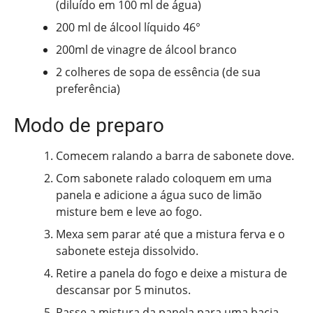
(diluído em 100 ml de água)
200 ml de álcool líquido 46°
200ml de vinagre de álcool branco
2 colheres de sopa de essência (de sua
preferência)
Modo de preparo
Comecem ralando a barra de sabonete dove.
Com sabonete ralado coloquem em uma
panela e adicione a água suco de limão
misture bem e leve ao fogo.
Mexa sem parar até que a mistura ferva e o
sabonete esteja dissolvido.
Retire a panela do fogo e deixe a mistura de
descansar por 5 minutos.
Passe a mistura da panela para uma bacia