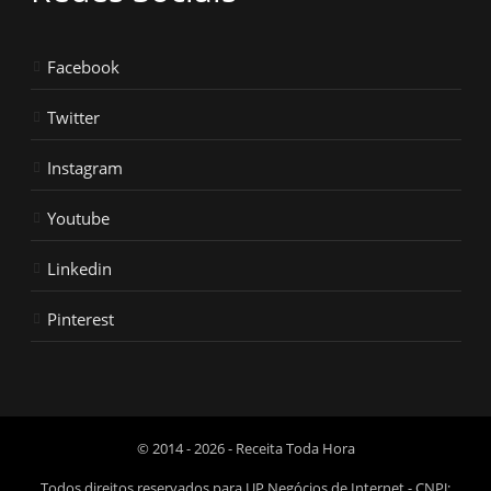
Facebook
Twitter
Instagram
Youtube
Linkedin
Pinterest
© 2014 - 2026 - Receita Toda Hora
Todos direitos reservados para UP Negócios de Internet - CNPJ: