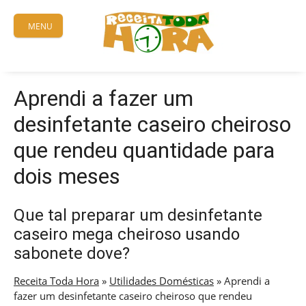
Skip
to
MENU
content
Aprendi a fazer um
desinfetante caseiro cheiroso
que rendeu quantidade para
dois meses
Que tal preparar um desinfetante
caseiro mega cheiroso usando
sabonete dove?
Receita Toda Hora
»
Utilidades Domésticas
»
Aprendi a
fazer um desinfetante caseiro cheiroso que rendeu