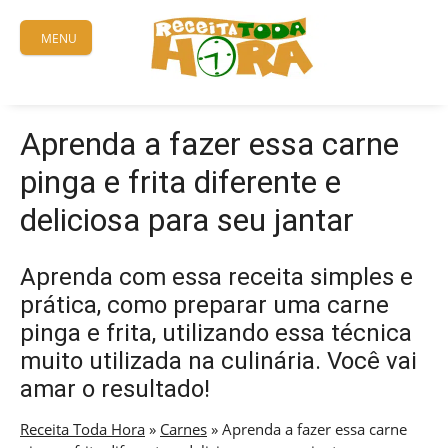
Skip
to
MENU
content
Aprenda a fazer essa carne
pinga e frita diferente e
deliciosa para seu jantar
Aprenda com essa receita simples e
prática, como preparar uma carne
pinga e frita, utilizando essa técnica
muito utilizada na culinária. Você vai
amar o resultado!
Receita Toda Hora
»
Carnes
»
Aprenda a fazer essa carne