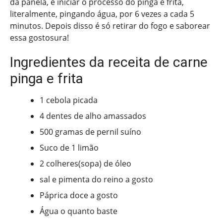
da panela, e iniciar o processo do pinga e frita,
literalmente, pingando água, por 6 vezes a cada 5
minutos. Depois disso é só retirar do fogo e saborear
essa gostosura!
Ingredientes da receita de carne
pinga e frita
1 cebola picada
4 dentes de alho amassados
500 gramas de pernil suíno
Suco de 1 limão
2 colheres(sopa) de óleo
sal e pimenta do reino a gosto
Páprica doce a gosto
Água o quanto baste