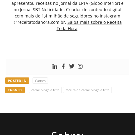
apresentou receitas no Jornal da EPTV (Globo Interior) e
no Jornal SBT Noticidade. Criador de conteúdo digital
com mais de 1,4 milhão de seguidores no Instagram
@receitatodahora.com.br.
Saiba mais sobre o Receita
Toda Hora
.
POSTED IN
Carnes
TAGGED
carne pinga e frita
receita de carne pinga e frita