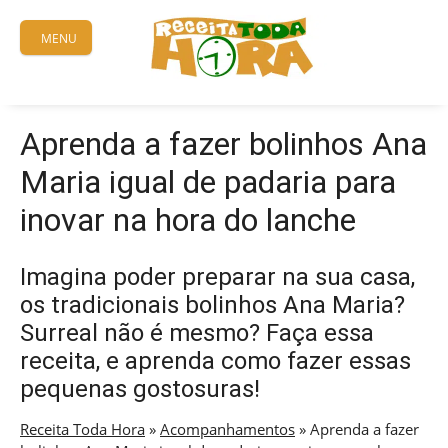
Skip
to
MENU
content
Aprenda a fazer bolinhos Ana
Maria igual de padaria para
inovar na hora do lanche
Imagina poder preparar na sua casa,
os tradicionais bolinhos Ana Maria?
Surreal não é mesmo? Faça essa
receita, e aprenda como fazer essas
pequenas gostosuras!
Receita Toda Hora
»
Acompanhamentos
»
Aprenda a fazer