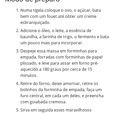
Numa tigela coloque o ovo, o açúcar, bata
bem com um fouet até obter um creme
esbranquiçado.
Adicione o óleo, o leite, a essência de
baunilha, a farinha de trigo, o fermento e bata
um pouco mais para incorporar.
Despeje essa massa em forminhas para
empada, forradas com forminhas de papel
plissado, e leve para assar em forno pré-
aquecido a 180 graus por cerca de 15
minutos.
Retire do forno, deixe amornar, retire os
bolinhos da forminha de empada, faça um
furo central, em cada um deles, e preencha
com goiabada cremosa.
Sirva em seguida esses maravilhosos