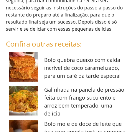
seguida, para dar continuidade na receita será
necessário seguir as instruções do passo a passo do
restante do preparo até a finalização, para que o
resultado final seja um sucesso. Depois disso é só
servir e se deliciar com essas pequenas delícias!
Confira outras receitas:
Bolo quebra queixo com calda
incrível de coco caramelizado,
para um café da tarde especial
Galinhada na panela de pressão
feita com frango suculento e
arroz bem temperado, uma
delícia
Bolo mole de doce de leite que
fica com aquela textura cremosa