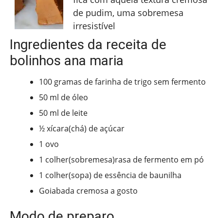
de pudim, uma sobremesa
irresistível
Ingredientes da receita de
bolinhos ana maria
100 gramas de farinha de trigo sem fermento
50 ml de óleo
50 ml de leite
½ xícara(chá) de açúcar
1 ovo
1 colher(sobremesa)rasa de fermento em pó
1 colher(sopa) de essência de baunilha
Goiabada cremosa a gosto
Modo de preparo