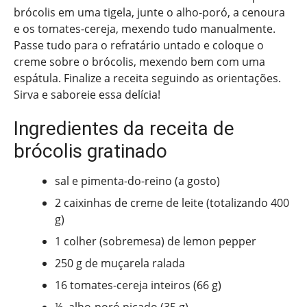
brócolis em uma tigela, junte o alho-poró, a cenoura
e os tomates-cereja, mexendo tudo manualmente.
Passe tudo para o refratário untado e coloque o
creme sobre o brócolis, mexendo bem com uma
espátula. Finalize a receita seguindo as orientações.
Sirva e saboreie essa delícia!
Ingredientes da receita de
brócolis gratinado
sal e pimenta-do-reino (a gosto)
2 caixinhas de creme de leite (totalizando 400
g)
1 colher (sobremesa) de lemon pepper
250 g de muçarela ralada
16 tomates-cereja inteiros (66 g)