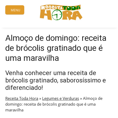
Skip
to
MENU
content
Almoço de domingo: receita
de brócolis gratinado que é
uma maravilha
Venha conhecer uma receita de
brócolis gratinado, saborosíssimo e
diferenciado!
Receita Toda Hora
»
Legumes e Verduras
»
Almoço de
domingo: receita de brócolis gratinado que é uma
maravilha