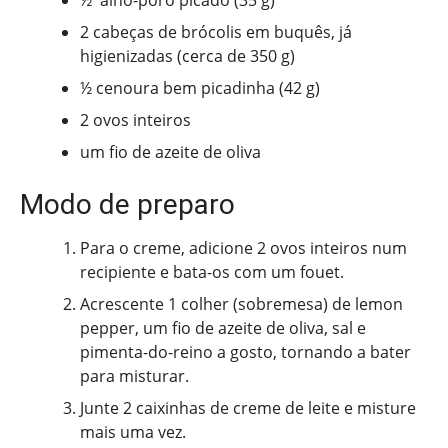
½ alho-poró picado (35 g)
2 cabeças de brócolis em buquês, já
higienizadas (cerca de 350 g)
½ cenoura bem picadinha (42 g)
2 ovos inteiros
um fio de azeite de oliva
Modo de preparo
Para o creme, adicione 2 ovos inteiros num
recipiente e bata-os com um fouet.
Acrescente 1 colher (sobremesa) de lemon
pepper, um fio de azeite de oliva, sal e
pimenta-do-reino a gosto, tornando a bater
para misturar.
Junte 2 caixinhas de creme de leite e misture
mais uma vez.