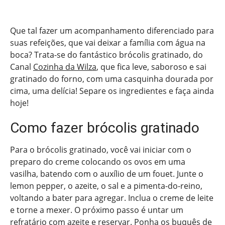
Que tal fazer um acompanhamento diferenciado para
suas refeições, que vai deixar a família com água na
boca? Trata-se do fantástico brócolis gratinado, do
Canal
Cozinha da Wilza
, que fica leve, saboroso e sai
gratinado do forno, com uma casquinha dourada por
cima, uma delícia! Separe os ingredientes e faça ainda
hoje!
Como fazer brócolis gratinado
Para o brócolis gratinado, você vai iniciar com o
preparo do creme colocando os ovos em uma
vasilha, batendo com o auxílio de um fouet. Junte o
lemon pepper, o azeite, o sal e a pimenta-do-reino,
voltando a bater para agregar. Inclua o creme de leite
e torne a mexer. O próximo passo é untar um
refratário com azeite e reservar. Ponha os buquês de