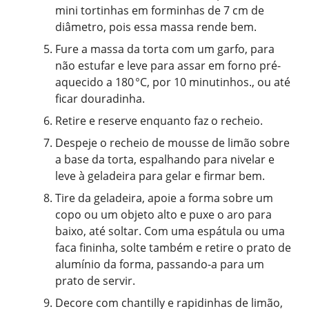
mini tortinhas em forminhas de 7 cm de
diâmetro, pois essa massa rende bem.
Fure a massa da torta com um garfo, para
não estufar e leve para assar em forno pré-
aquecido a 180 °C, por 10 minutinhos., ou até
ficar douradinha.
Retire e reserve enquanto faz o recheio.
Despeje o recheio de mousse de limão sobre
a base da torta, espalhando para nivelar e
leve à geladeira para gelar e firmar bem.
Tire da geladeira, apoie a forma sobre um
copo ou um objeto alto e puxe o aro para
baixo, até soltar. Com uma espátula ou uma
faca fininha, solte também e retire o prato de
alumínio da forma, passando-a para um
prato de servir.
Decore com chantilly e rapidinhas de limão,