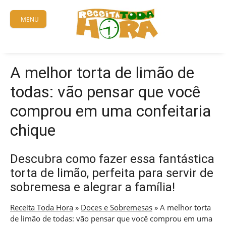
Skip
to
MENU
content
A melhor torta de limão de
todas: vão pensar que você
comprou em uma confeitaria
chique
Descubra como fazer essa fantástica
torta de limão, perfeita para servir de
sobremesa e alegrar a família!
Receita Toda Hora
»
Doces e Sobremesas
»
A melhor torta
de limão de todas: vão pensar que você comprou em uma