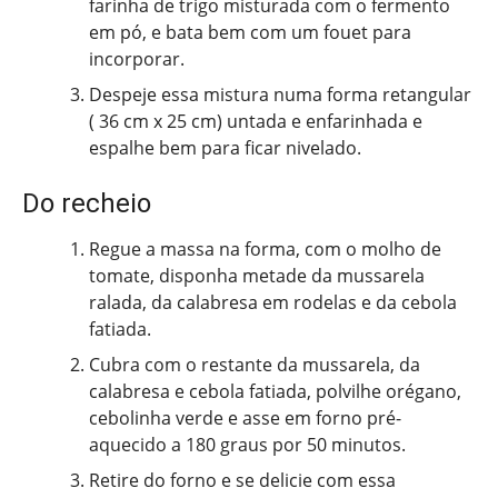
farinha de trigo misturada com o fermento
em pó, e bata bem com um fouet para
incorporar.
Despeje essa mistura numa forma retangular
( 36 cm x 25 cm) untada e enfarinhada e
espalhe bem para ficar nivelado.
Do recheio
Regue a massa na forma, com o molho de
tomate, disponha metade da mussarela
ralada, da calabresa em rodelas e da cebola
fatiada.
Cubra com o restante da mussarela, da
calabresa e cebola fatiada, polvilhe orégano,
cebolinha verde e asse em forno pré-
aquecido a 180 graus por 50 minutos.
Retire do forno e se delicie com essa