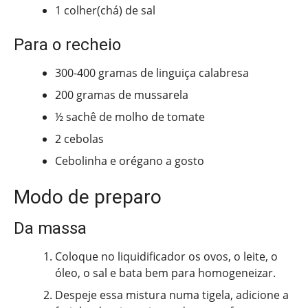
1 colher(chá) de sal
Para o recheio
300-400 gramas de linguiça calabresa
200 gramas de mussarela
½ sachê de molho de tomate
2 cebolas
Cebolinha e orégano a gosto
Modo de preparo
Da massa
Coloque no liquidificador os ovos, o leite, o
óleo, o sal e bata bem para homogeneizar.
Despeje essa mistura numa tigela, adicione a