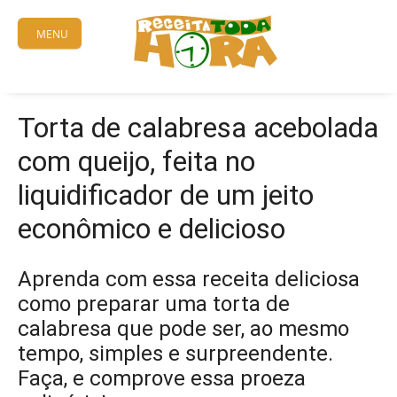
Skip
to
MENU
content
Torta de calabresa acebolada
com queijo, feita no
liquidificador de um jeito
econômico e delicioso
Aprenda com essa receita deliciosa
como preparar uma torta de
calabresa que pode ser, ao mesmo
tempo, simples e surpreendente.
Faça, e comprove essa proeza