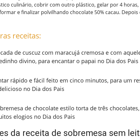
ico culinário, cobrir com outro plástico, gelar por 4 horas, 
formar e finalizar polvilhando chocolate 50% cacau. Depois 
ras receitas:
cada de cuscuz com maracujá cremosa e com aquel
edinho divino, para encantar o papai no Dia dos Pais
ntar rápido e fácil feito em cinco minutos, para um re
delicioso no Dia dos Pais
bremesa de chocolate estilo torta de três chocolates,
itos elogios no Dia dos Pais
tes da receita de sobremesa sem lei