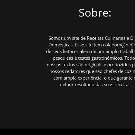
Sobre:
Somos um site de Receitas Culinárias e D
Domésticas. Esse site tem colaboração di
de seus leitores além de um amplo trabal
pesquisas e testes gastronômicos. Tod
nossos textos são originais e produzidos p
nossos redatores que são chefes de cozi
com ampla experiência, o que garante 
melhor resultado das suas receitas.