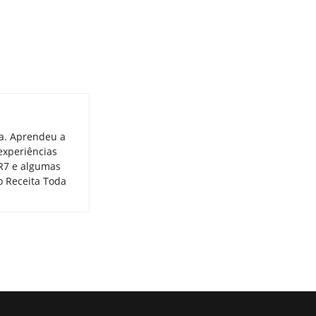
ia. Aprendeu a
experiências
 R7 e algumas
o Receita Toda