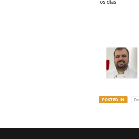
os dias.
POSTED IN
Do