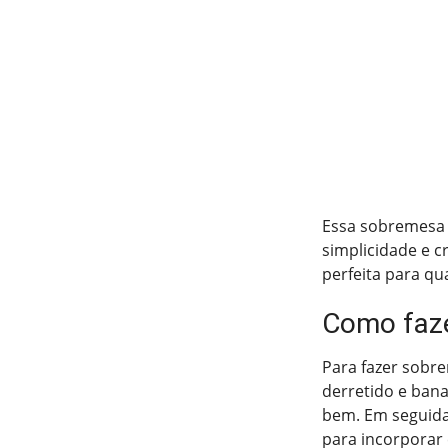
Essa sobremesa 
simplicidade e c
perfeita para qu
Como faze
Para fazer sobr
derretido e bana
bem. Em seguida
para incorporar