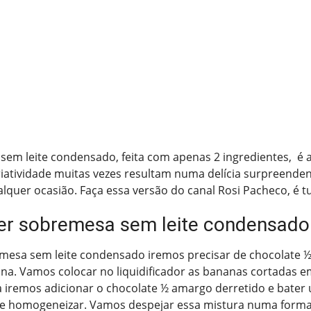
sem leite condensado, feita com apenas 2 ingredientes, é 
riatividade muitas vezes resultam numa delícia surpreenden
alquer ocasião. Faça essa versão do canal Rosi Pacheco, é 
r sobremesa sem leite condensado
emesa sem leite condensado iremos precisar de chocolate 
na. Vamos colocar no liquidificador as bananas cortadas e
 iremos adicionar o chocolate ½ amargo derretido e bater
 e homogeneizar. Vamos despejar essa mistura numa form