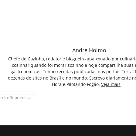
Andre Holmo
Chefe de Cozinha, redator e blogueiro apaixonado por culinár
cozinhar quando foi morar sozinho e hoje compartilha suas 
gastronômicas. Tenho receitas publicadas nos portais Terra,
dezenas de sites no Brasil e no mundo. Escrevo diariamente n
Hora e Pilotando Fogão.
Veja mais
ces e Sobremesas