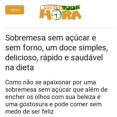
Skip
to
MENU
content
Sobremesa sem açúcar e
sem forno, um doce simples,
delicioso, rápido e saudável
na dieta
Como não se apaixonar por uma
sobremesa sem açúcar que além de
encher os olhos com sua beleza é
uma gostosura e pode comer sem
medo de ser feliz