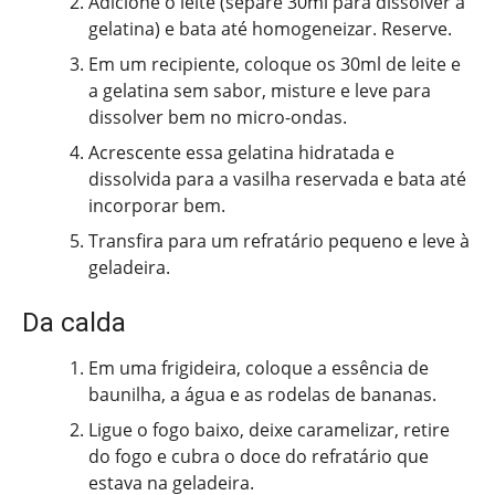
Adicione o leite (separe 30ml para dissolver a
gelatina) e bata até homogeneizar. Reserve.
Em um recipiente, coloque os 30ml de leite e
a gelatina sem sabor, misture e leve para
dissolver bem no micro-ondas.
Acrescente essa gelatina hidratada e
dissolvida para a vasilha reservada e bata até
incorporar bem.
Transfira para um refratário pequeno e leve à
geladeira.
Da calda
Em uma frigideira, coloque a essência de
baunilha, a água e as rodelas de bananas.
Ligue o fogo baixo, deixe caramelizar, retire
do fogo e cubra o doce do refratário que
estava na geladeira.