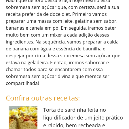
Não fique de fora dessa e faça hoje mesmo essa
sobremesa sem açúcar que, com certeza, será a sua
receita preferida de doce diet. Primeiro vamos
preparar uma massa com leite, gelatina sem sabor,
bananas e canela em pó. Em seguida, iremos bater
muito bem com um mixer a cada adição desses
ingredientes. Na sequência, vamos preparar a calda
de banana com água e essência de baunilha e
despejar por cima dessa sobremesa sem açúcar que
estava na geladeira. E então, iremos saborear e
chamar todos para se encantarem com essa
sobremesa sem açúcar divina e que merece ser
compartilhada!
Confira outras receitas:
Torta de sardinha feita no
liquidificador de um jeito prático
e rápido, bem recheada e